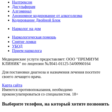
Налтрексон
Дисульфирам
Алгоминал
Анонимное кодирование от алкоголизма
Кодирование Двойной Блок
Нарколог на дом
Наркологическая помощь
Снятие ломки
УБОД
Прием нарколога
Медицинские услуги предоставляет: ООО "ПРЕМИУМ
КЛИНИК" по лицензии №Л041-01125-54/00960164
Для постановки диагноза и назначения лечения посетите
своего лечащего врача.
Карта сайта
Имеются противопоказания, необходимо
проконсультироваться со специалистом. 18+
Выберите телефон, на который хотите позвонить