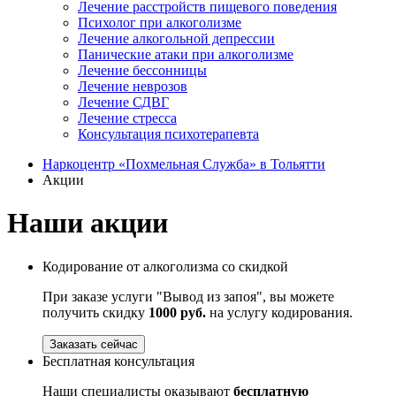
Лечение расстройств пищевого поведения
Психолог при алкоголизме
Лечение алкогольной депрессии
Панические атаки при алкоголизме
Лечение бессонницы
Лечение неврозов
Лечение СДВГ
Лечение стресса
Консультация психотерапевта
Наркоцентр «Похмельная Служба» в Тольятти
Акции
Наши акции
Кодирование от алкоголизма со скидкой
При заказе услуги "Вывод из запоя", вы можете
получить скидку
1000 руб.
на услугу кодирования.
Заказать сейчас
Бесплатная консультация
Наши специалисты оказывают
бесплатную