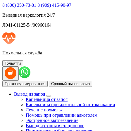
8 (800) 350-73-81
8 (909) 415-90-97
Выездная наркология 24/7
Л041-01125-54/00960164
Похмельная служба
Тольятти
Проконсультироваться
Срочный вызов врача
Вывод из запоя
Капельница от запоя
Капельница при алкогольной интоксикации
Лечение похмелья
Помощь при отравлении алкоголем
Экстренное вытрезвление
Вывод из запоя в стационаре
Принудительный вывод из запоя