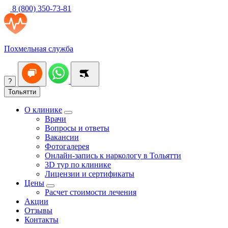
8 (800) 350-73-81
Похмельная служба
?
Тольятти
О клинике
Врачи
Вопросы и ответы
Вакансии
Фотогалерея
Онлайн-запись к наркологу в Тольятти
3D тур по клинике
Лицензии и сертификаты
Цены
Расчет стоимости лечения
Акции
Отзывы
Контакты