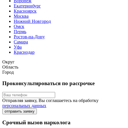
Воронеж
Екатеринбург
Красноярск
Москва
Нижний Новгород
Омск
Пермь
Ростов-на-Дону
Самара
Уфа
Краснодар
Округ
Область
Город
Проконсультироваться по рассрочке
Отправляя заявку, Вы соглашаетесь на обработку
персональных данных
отправить заявку
Срочный вызов нарколога