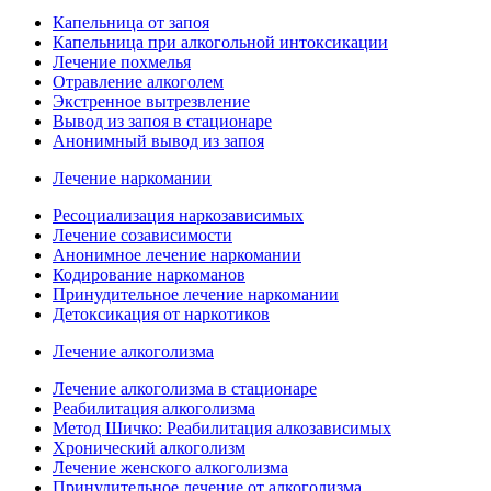
Капельница от запоя
Капельница при алкогольной интоксикации
Лечение похмелья
Отравление алкоголем
Экстренное вытрезвление
Вывод из запоя в стационаре
Анонимный вывод из запоя
Лечение наркомании
Ресоциализация наркозависимых
Лечение созависимости
Анонимное лечение наркомании
Кодирование наркоманов
Принудительное лечение наркомании
Детоксикация от наркотиков
Лечение алкоголизма
Лечение алкоголизма в стационаре
Реабилитация алкоголизма
Метод Шичко: Реабилитация алкозависимых
Хронический алкоголизм
Лечение женского алкоголизма
Принудительное лечение от алкоголизма