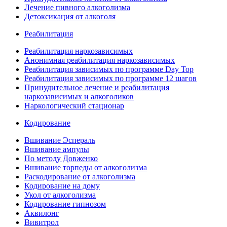
Лечение пивного алкоголизма
Детоксикация от алкоголя
Реабилитация
Реабилитация наркозависимых
Анонимная реабилитация наркозависимых
Реабилитация зависимых по программе Day Top
Реабилитация зависимых по программе 12 шагов
Принудительное лечение и реабилитация
наркозависимых и алкоголиков
Наркологический стационар
Кодирование
Вшивание Эспераль
Вшивание ампулы
По методу Довженко
Вшивание торпеды от алкоголизма
Раскодирование от алкоголизма
Кодирование на дому
Укол от алкоголизма
Кодирование гипнозом
Аквилонг
Вивитрол