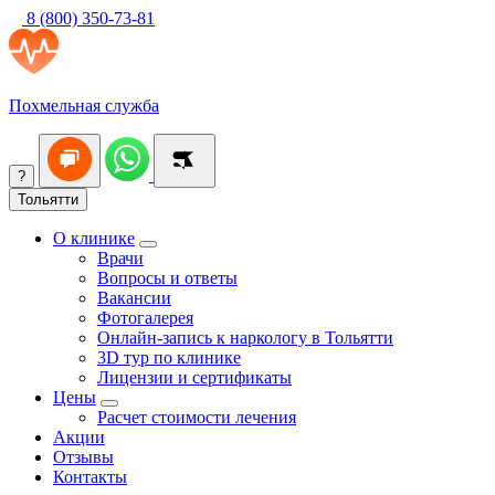
8 (800) 350-73-81
Похмельная служба
?
Тольятти
О клинике
Врачи
Вопросы и ответы
Вакансии
Фотогалерея
Онлайн-запись к наркологу в Тольятти
3D тур по клинике
Лицензии и сертификаты
Цены
Расчет стоимости лечения
Акции
Отзывы
Контакты