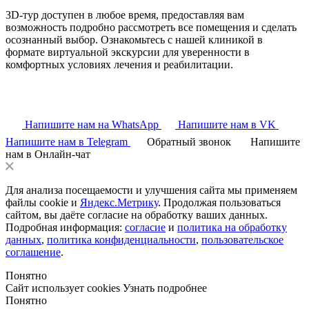
3D-тур доступен в любое время, предоставляя вам
возможность подробно рассмотреть все помещения и сделать
осознанный выбор. Ознакомьтесь с нашей клиникой в
формате виртуальной экскурсии для уверенности в
комфортных условиях лечения и реабилитации.
Напишите нам на WhatsApp
Напишите нам в VK
Напишите нам в Telegram
Обратный звонок
Напишите
нам в Онлайн-чат
Для анализа посещаемости и улучшения сайта мы применяем
файлы cookie и
Яндекс.Метрику
. Продолжая пользоваться
сайтом, вы даёте согласие на обработку ваших данных.
Подробная информация:
согласие
и
политика на обработку
данных
,
политика конфиденциальности
,
пользовательское
соглашение
.
Понятно
Сайт использует cookies
Узнать подробнее
Понятно