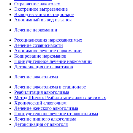
Отравление алкоголем
Экстренное вытрезвление
Вывод из запоя в стационаре
Анонимный вывод из запоя
Лечение наркомании
Ресоциализация наркозависимых
Лечение созависимости
Анонимное лечение наркомании
Кодирование наркоманов
Принудительное лечение наркомании
Детоксикация от наркотиков
Лечение алкоголизма
Лечение алкоголизма в стационаре
Реабилитация алкоголизма
Метод Шичко: Реабилитация алкозависимых
Хронический алкоголизм
Лечение женского алкоголизма
Принудительное лечение от алкоголизма
Лечение пивного алкоголизма
Детоксикация от алкоголя