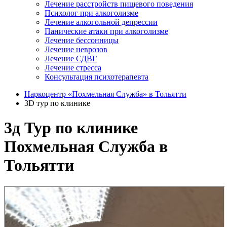
Лечение расстройств пищевого поведения
Психолог при алкоголизме
Лечение алкогольной депрессии
Панические атаки при алкоголизме
Лечение бессонницы
Лечение неврозов
Лечение СДВГ
Лечение стресса
Консультация психотерапевта
Наркоцентр «Похмельная Служба» в Тольятти
3D тур по клинике
3д Тур по клинике
Похмельная Служба в
Тольятти