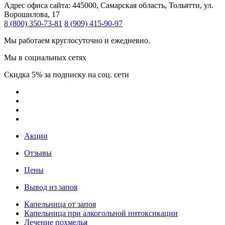
Адрес офиса сайта:
445000, Самарская область, Тольятти, ул.
Ворошилова, 17
8 (800) 350-73-81
8 (909) 415-90-97
Мы работаем круглосуточно и ежедневно.
Мы в социальных сетях
Скидка 5% за подписку на соц. сети
Акции
Отзывы
Цены
Вывод из запоя
Капельница от запоя
Капельница при алкогольной интоксикации
Лечение похмелья