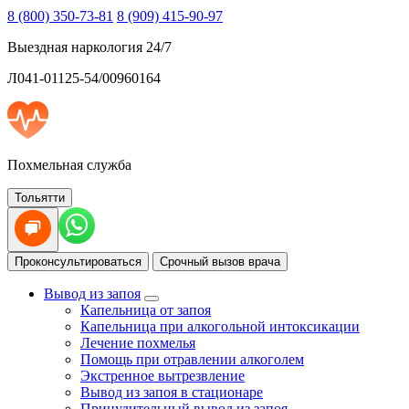
8 (800) 350-73-81
8 (909) 415-90-97
Выездная наркология 24/7
Л041-01125-54/00960164
Похмельная служба
Тольятти
Проконсультироваться
Срочный вызов врача
Вывод из запоя
Капельница от запоя
Капельница при алкогольной интоксикации
Лечение похмелья
Помощь при отравлении алкоголем
Экстренное вытрезвление
Вывод из запоя в стационаре
Принудительный вывод из запоя