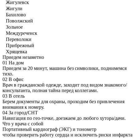
Жигулевск
Жигули
Бахилово
Поволжский
Зольное
Междуреченск
Переволоки
Прибрежный
Хрящевка
Приедем незаметно
01
На дом
Приедем за 20 минут, машина без символики, поднимемся
тихо.
02
В офис
Врач в гражданской одежде, заходит под видом знакомого/
консультанта, полная тайна перед коллегами.
03
В отель
Берем документы для охраны, проходим без привлечения
внимания к номеру.
04
За город/СНТ
Навигация по гео-точке, доезжаем до любого хутора/дачи.
Что у врача с собой
Портативный кардиограф (ЭКГ) и тонометр
чтобы проверить работу сердца и исключить риски инфаркта