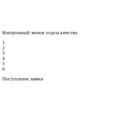
Контрольный звонок отдела качества
1
2
3
4
5
6
Поступление заявки