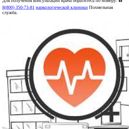
Для получения консультации врача обратитесь по номеру: ☎️
8(800) 350-73-81
наркологической клиники
Похмельная
служба.