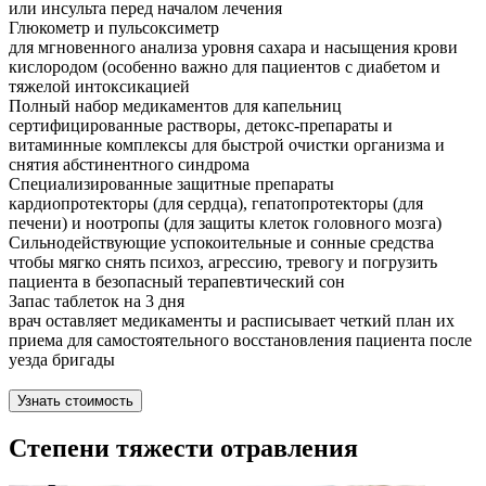
или инсульта перед началом лечения
Глюкометр и пульсоксиметр
для мгновенного анализа уровня сахара и насыщения крови
кислородом (особенно важно для пациентов с диабетом и
тяжелой интоксикацией
Полный набор медикаментов для капельниц
сертифицированные растворы, детокс-препараты и
витаминные комплексы для быстрой очистки организма и
снятия абстинентного синдрома
Специализированные защитные препараты
кардиопротекторы (для сердца), гепатопротекторы (для
печени) и ноотропы (для защиты клеток головного мозга)
Сильнодействующие успокоительные и сонные средства
чтобы мягко снять психоз, агрессию, тревогу и погрузить
пациента в безопасный терапевтический сон
Запас таблеток на 3 дня
врач оставляет медикаменты и расписывает четкий план их
приема для самостоятельного восстановления пациента после
уезда бригады
Узнать стоимость
Степени тяжести отравления