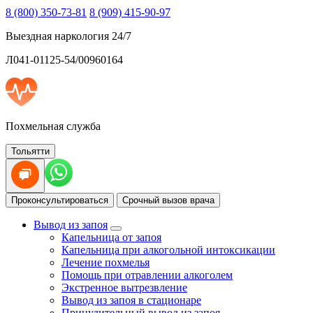
8 (800) 350-73-81
8 (909) 415-90-97
Выездная наркология 24/7
Л041-01125-54/00960164
Похмельная служба
Тольятти
Проконсультироваться
Срочный вызов врача
Вывод из запоя
Капельница от запоя
Капельница при алкогольной интоксикации
Лечение похмелья
Помощь при отравлении алкоголем
Экстренное вытрезвление
Вывод из запоя в стационаре
Принудительный вывод из запоя