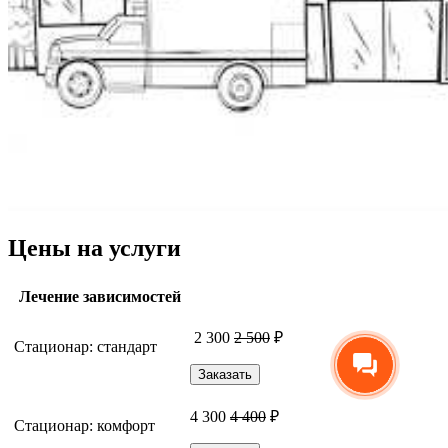
Цены на услуги
Лечение зависимостей
2 300
2 500
₽
Стационар: стандарт
Заказать
4 300
4 400
₽
Стационар: комфорт