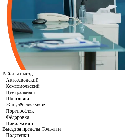
Районы выезда
Автозаводский
Комсомольский
Центральный
Шлюзовой
Жигулёвское море
Портпосёлок
Фёдоровка
Поволжский
Выезд за пределы Тольятти
Подстепки