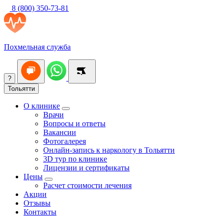
8 (800) 350-73-81
Похмельная служба
?
Тольятти
О клинике
Врачи
Вопросы и ответы
Вакансии
Фотогалерея
Онлайн-запись к наркологу в Тольятти
3D тур по клинике
Лицензии и сертификаты
Цены
Расчет стоимости лечения
Акции
Отзывы
Контакты