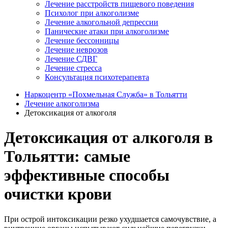
Лечение расстройств пищевого поведения
Психолог при алкоголизме
Лечение алкогольной депрессии
Панические атаки при алкоголизме
Лечение бессонницы
Лечение неврозов
Лечение СДВГ
Лечение стресса
Консультация психотерапевта
Наркоцентр «Похмельная Служба» в Тольятти
Лечение алкоголизма
Детоксикация от алкоголя
Детоксикация от алкоголя в
Тольятти: самые
эффективные способы
очистки крови
При острой интоксикации резко ухудшается самочувствие, а