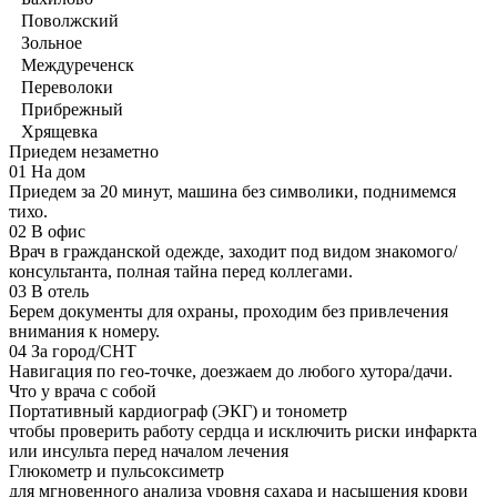
Поволжский
Зольное
Междуреченск
Переволоки
Прибрежный
Хрящевка
Приедем незаметно
01
На дом
Приедем за 20 минут, машина без символики, поднимемся
тихо.
02
В офис
Врач в гражданской одежде, заходит под видом знакомого/
консультанта, полная тайна перед коллегами.
03
В отель
Берем документы для охраны, проходим без привлечения
внимания к номеру.
04
За город/СНТ
Навигация по гео-точке, доезжаем до любого хутора/дачи.
Что у врача с собой
Портативный кардиограф (ЭКГ) и тонометр
чтобы проверить работу сердца и исключить риски инфаркта
или инсульта перед началом лечения
Глюкометр и пульсоксиметр
для мгновенного анализа уровня сахара и насыщения крови