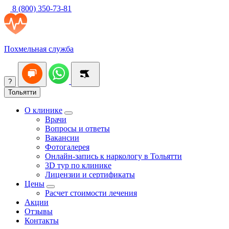
8 (800) 350-73-81
Похмельная служба
?
Тольятти
О клинике
Врачи
Вопросы и ответы
Вакансии
Фотогалерея
Онлайн-запись к наркологу в Тольятти
3D тур по клинике
Лицензии и сертификаты
Цены
Расчет стоимости лечения
Акции
Отзывы
Контакты