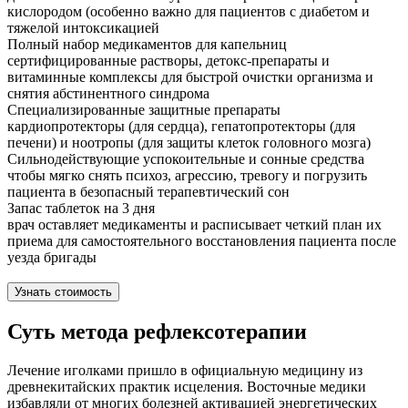
кислородом (особенно важно для пациентов с диабетом и
тяжелой интоксикацией
Полный набор медикаментов для капельниц
сертифицированные растворы, детокс-препараты и
витаминные комплексы для быстрой очистки организма и
снятия абстинентного синдрома
Специализированные защитные препараты
кардиопротекторы (для сердца), гепатопротекторы (для
печени) и ноотропы (для защиты клеток головного мозга)
Сильнодействующие успокоительные и сонные средства
чтобы мягко снять психоз, агрессию, тревогу и погрузить
пациента в безопасный терапевтический сон
Запас таблеток на 3 дня
врач оставляет медикаменты и расписывает четкий план их
приема для самостоятельного восстановления пациента после
уезда бригады
Узнать стоимость
Суть метода рефлексотерапии
Лечение иголками пришло в официальную медицину из
древнекитайских практик исцеления. Восточные медики
избавляли от многих болезней активацией энергетических