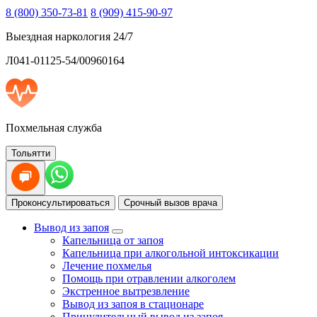
8 (800) 350-73-81
8 (909) 415-90-97
Выездная наркология 24/7
Л041-01125-54/00960164
Похмельная служба
Тольятти
Проконсультироваться
Срочный вызов врача
Вывод из запоя
Капельница от запоя
Капельница при алкогольной интоксикации
Лечение похмелья
Помощь при отравлении алкоголем
Экстренное вытрезвление
Вывод из запоя в стационаре
Принудительный вывод из запоя