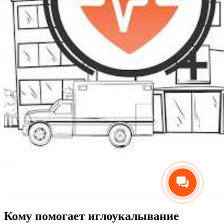
Кому помогает иглоукалывание