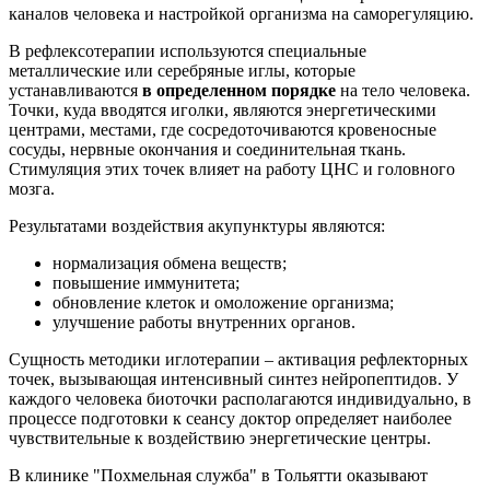
каналов человека и настройкой организма на саморегуляцию.
В рефлексотерапии используются специальные
металлические или серебряные иглы, которые
устанавливаются
в определенном порядке
на тело человека.
Точки, куда вводятся иголки, являются энергетическими
центрами, местами, где сосредоточиваются кровеносные
сосуды, нервные окончания и соединительная ткань.
Стимуляция этих точек влияет на работу ЦНС и головного
мозга.
Результатами воздействия акупунктуры являются:
нормализация обмена веществ;
повышение иммунитета;
обновление клеток и омоложение организма;
улучшение работы внутренних органов.
Сущность методики иглотерапии – активация рефлекторных
точек, вызывающая интенсивный синтез нейропептидов. У
каждого человека биоточки располагаются индивидуально, в
процессе подготовки к сеансу доктор определяет наиболее
чувствительные к воздействию энергетические центры.
В клинике "Похмельная служба" в Тольятти оказывают