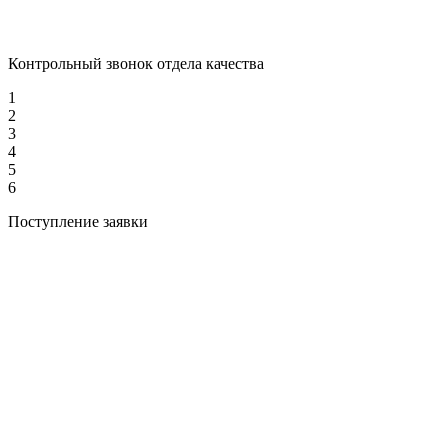
Контрольный звонок отдела качества
1
2
3
4
5
6
Поступление заявки