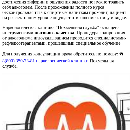
достижения эйфории и ощущения радости не нужно травить
себя алкоголем. После прохождения полного курса
бесконтрольная тяга к спиртным напиткам проходит, пациент
на рефлекторном уровне ощущает отвращение к пиву и водке.
Наркологическая клиника "Похмельная служба" оснащена
инструментами
высокого качества
. Процедура кодирования
от алкоголизма иглоукалыванием проводится специалистами-
рефлексотерапевтами, прошедшими специальное обучение.
Для получения консультации врача обратитесь по номеру: ☎️
8(800) 350-73-81
наркологической клиники
Похмельная
служба.