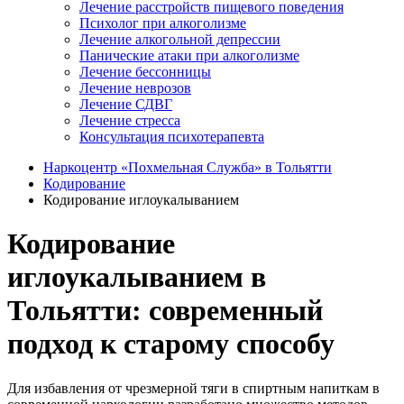
Лечение расстройств пищевого поведения
Психолог при алкоголизме
Лечение алкогольной депрессии
Панические атаки при алкоголизме
Лечение бессонницы
Лечение неврозов
Лечение СДВГ
Лечение стресса
Консультация психотерапевта
Наркоцентр «Похмельная Служба» в Тольятти
Кодирование
Кодирование иглоукалыванием
Кодирование
иглоукалыванием в
Тольятти: современный
подход к старому способу
Для избавления от чрезмерной тяги в спиртным напиткам в