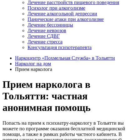
Лечение расстройств пищевого поведения
Психолог при алкоголизме
Лечение алкогольной депрессии
Панические атаки при алкоголизме
Лечение бессонницы
Лечение неврозов
Лечение СДВГ
Лечение стресса
Консультация психотерапевта
Наркоцентр «Похмельная Служба» в Тольятти
Нарколог на дом
Прием нарколога
Прием нарколога в
Тольятти: частная
анонимная помощь
Попасть на прием к психиатру-наркологу в Тольятти вы
можете по программе оказания бесплатной медицинской
помощи, а также в рамках работы частного кабинета. В
первом случае вам придется посетить государственный