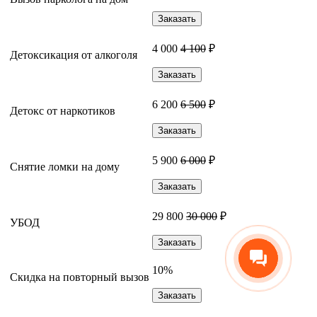
Заказать
4 000
4 100
₽
Детоксикация от алкоголя
Заказать
6 200
6 500
₽
Детокс от наркотиков
Заказать
5 900
6 000
₽
Снятие ломки на дому
Заказать
29 800
30 000
₽
УБОД
Заказать
10%
Скидка на повторный вызов
Заказать