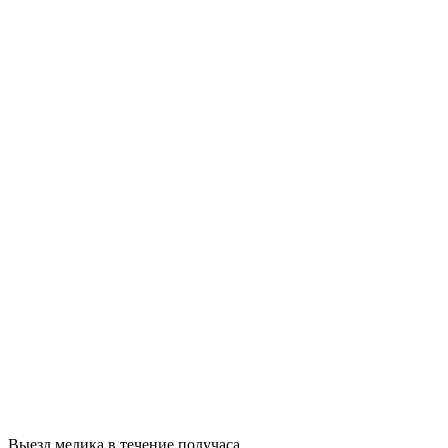
Выезд медика в течение получаса