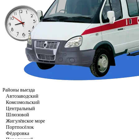
Районы выезда
Автозаводский
Комсомольский
Центральный
Шлюзовой
Жигулёвское море
Портпосёлок
Фёдоровка