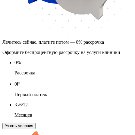
Лечитесь сейчас, платите потом — 0% рассрочка
Оформите беспроцентную рассрочку на услуги клиники
0
%
Рассрочка
0
₽
Первый платеж
3
/6/12
Месяцев
Узнать условия