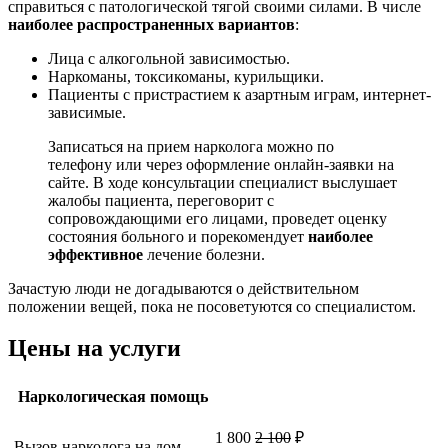
справиться с патологической тягой своими силами. В числе
наиболее распространенных вариантов
:
Лица с алкогольной зависимостью.
Наркоманы, токсикоманы, курильщики.
Пациенты с пристрастием к азартным играм, интернет-
зависимые.
Записаться на прием нарколога можно по
телефону или через оформление онлайн-заявки на
сайте. В ходе консультации специалист выслушает
жалобы пациента, переговорит с
сопровождающими его лицами, проведет оценку
состояния больного и порекомендует
наиболее
эффективное
лечение болезни.
Зачастую люди не догадываются о действительном
положении вещей, пока не посоветуются со специалистом.
Цены на услуги
Наркологическая помощь
1 800
2 100
₽
Вызов нарколога на дом