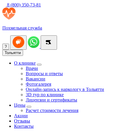
8 (800) 350-73-81
Похмельная служба
?
Тольятти
О клинике
Врачи
Вопросы и ответы
Вакансии
Фотогалерея
Онлайн-запись к наркологу в Тольятти
3D тур по клинике
Лицензии и сертификаты
Цены
Расчет стоимости лечения
Акции
Отзывы
Контакты