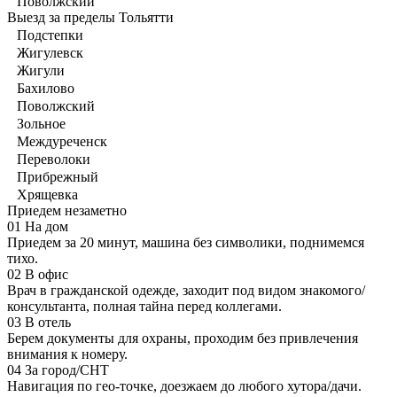
Поволжский
Выезд за пределы Тольятти
Подстепки
Жигулевск
Жигули
Бахилово
Поволжский
Зольное
Междуреченск
Переволоки
Прибрежный
Хрящевка
Приедем незаметно
01
На дом
Приедем за 20 минут, машина без символики, поднимемся
тихо.
02
В офис
Врач в гражданской одежде, заходит под видом знакомого/
консультанта, полная тайна перед коллегами.
03
В отель
Берем документы для охраны, проходим без привлечения
внимания к номеру.
04
За город/СНТ
Навигация по гео-точке, доезжаем до любого хутора/дачи.