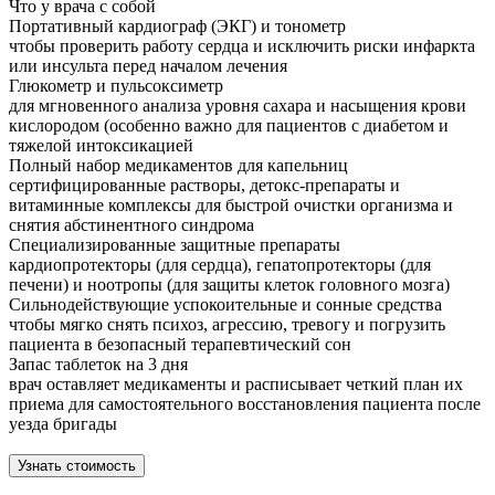
Что у врача с собой
Портативный кардиограф (ЭКГ) и тонометр
чтобы проверить работу сердца и исключить риски инфаркта
или инсульта перед началом лечения
Глюкометр и пульсоксиметр
для мгновенного анализа уровня сахара и насыщения крови
кислородом (особенно важно для пациентов с диабетом и
тяжелой интоксикацией
Полный набор медикаментов для капельниц
сертифицированные растворы, детокс-препараты и
витаминные комплексы для быстрой очистки организма и
снятия абстинентного синдрома
Специализированные защитные препараты
кардиопротекторы (для сердца), гепатопротекторы (для
печени) и ноотропы (для защиты клеток головного мозга)
Сильнодействующие успокоительные и сонные средства
чтобы мягко снять психоз, агрессию, тревогу и погрузить
пациента в безопасный терапевтический сон
Запас таблеток на 3 дня
врач оставляет медикаменты и расписывает четкий план их
приема для самостоятельного восстановления пациента после
уезда бригады
Узнать стоимость