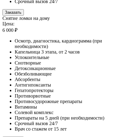
Срочный вызов 24/7
Заказать
Снятие ломки на дому
Цена:
6 000 ₽
Осмотр, диагностика, кардиограмма (при
необходимости)
Капельница 3 этапа, от 2 часов
Успокоительные
Снотворные
Детоксикационные
Обезболивающие
Абсорбенты
Антигипоксанты
Гепатопротекторы
Противорвотные
Противосудорожные препараты
Витамины
Солевой комплекс
Препараты на 5 дней (при необходимости)
Срочный вызов 24/7
Врач со стажем от 15 лет