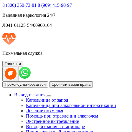
8 (800) 350-73-81
8 (909) 415-90-97
Выездная наркология 24/7
Л041-01125-54/00960164
Похмельная служба
Тольятти
Проконсультироваться
Срочный вызов врача
Вывод из запоя
Капельница от запоя
Капельница при алкогольной интоксикации
Лечение похмелья
Помощь при отравлении алкоголем
Экстренное вытрезвление
Вывод из запоя в стационаре
Принудительный вывод из запоя