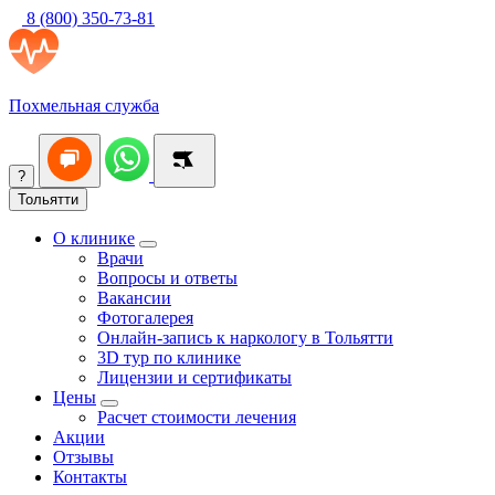
8 (800) 350-73-81
Похмельная служба
?
Тольятти
О клинике
Врачи
Вопросы и ответы
Вакансии
Фотогалерея
Онлайн-запись к наркологу в Тольятти
3D тур по клинике
Лицензии и сертификаты
Цены
Расчет стоимости лечения
Акции
Отзывы
Контакты