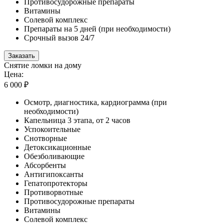
Противосудорожные препараты
Витамины
Солевой комплекс
Препараты на 5 дней (при необходимости)
Срочный вызов 24/7
Заказать
Снятие ломки на дому
Цена:
6 000 ₽
Осмотр, диагностика, кардиограмма (при
необходимости)
Капельница 3 этапа, от 2 часов
Успокоительные
Снотворные
Детоксикационные
Обезболивающие
Абсорбенты
Антигипоксанты
Гепатопротекторы
Противорвотные
Противосудорожные препараты
Витамины
Солевой комплекс