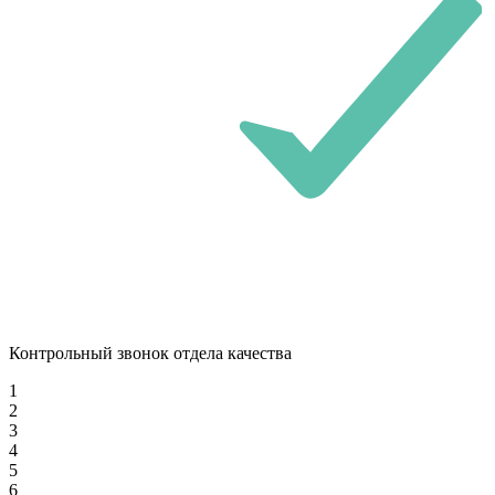
Контрольный звонок отдела качества
1
2
3
4
5
6