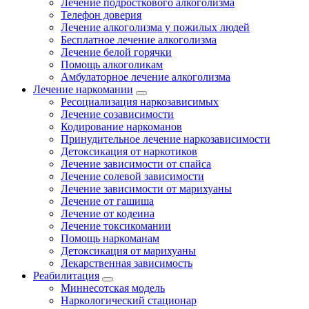
Лечение подросткового алкоголизма
Телефон доверия
Лечение алкоголизма у пожилых людей
Бесплатное лечение алкоголизма
Лечение белой горячки
Помощь алкоголикам
Амбулаторное лечение алкоголизма
Лечение наркомании
Ресоциализация наркозависимых
Лечение созависимости
Кодирование наркоманов
Принудительное лечение наркозависимости
Детоксикация от наркотиков
Лечение зависимости от спайса
Лечение солевой зависимости
Лечение зависимости от марихуаны
Лечение от гашиша
Лечение от кодеина
Лечение токсикомании
Помощь наркоманам
Детоксикация от марихуаны
Лекарственная зависимость
Реабилитация
Миннесотская модель
Наркологический стационар