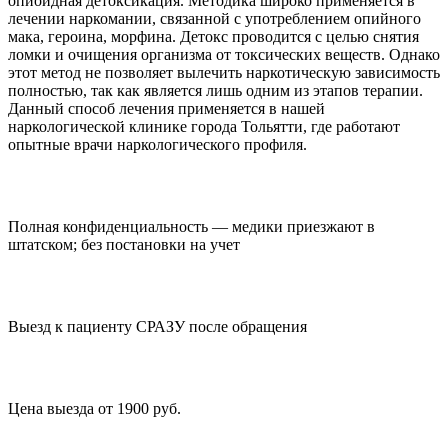
опиоидная детоксикация. Методика широко применяется в
лечении наркомании, связанной с употреблением опийного
мака, героина, морфина. Детокс проводится с целью снятия
ломки и очищения организма от токсических веществ. Однако
этот метод не позволяет вылечить наркотическую зависимость
полностью, так как является лишь одним из этапов терапии.
Данный способ лечения применяется в нашей
наркологической клинике города Тольятти, где работают
опытные врачи наркологического профиля.
Полная конфиденциальность — медики приезжают в
штатском; без постановки на учет
Выезд к пациенту СРАЗУ после обращения
Цена выезда от 1900 руб.