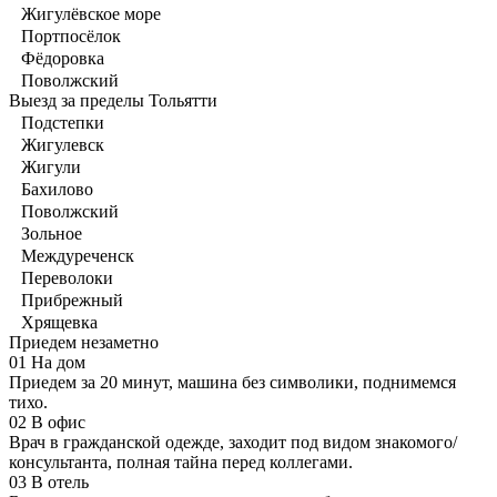
Жигулёвское море
Портпосёлок
Фёдоровка
Поволжский
Выезд за пределы Тольятти
Подстепки
Жигулевск
Жигули
Бахилово
Поволжский
Зольное
Междуреченск
Переволоки
Прибрежный
Хрящевка
Приедем незаметно
01
На дом
Приедем за 20 минут, машина без символики, поднимемся
тихо.
02
В офис
Врач в гражданской одежде, заходит под видом знакомого/
консультанта, полная тайна перед коллегами.
03
В отель