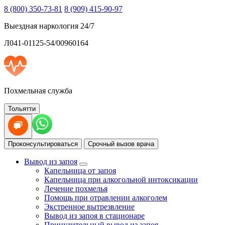
8 (800) 350-73-81
8 (909) 415-90-97
Выездная наркология 24/7
Л041-01125-54/00960164
Похмельная служба
Тольятти
Проконсультироваться
Срочный вызов врача
Вывод из запоя
Капельница от запоя
Капельница при алкогольной интоксикации
Лечение похмелья
Помощь при отравлении алкоголем
Экстренное вытрезвление
Вывод из запоя в стационаре
Принудительный вывод из запоя