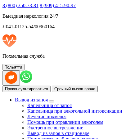
8 (800) 350-73-81
8 (909) 415-90-97
Выездная наркология 24/7
Л041-01125-54/00960164
Похмельная служба
Тольятти
Проконсультироваться
Срочный вызов врача
Вывод из запоя
Капельница от запоя
Капельница при алкогольной интоксикации
Лечение похмелья
Помощь при отравлении алкоголем
Экстренное вытрезвление
Вывод из запоя в стационаре
Принудительный вывод из запоя