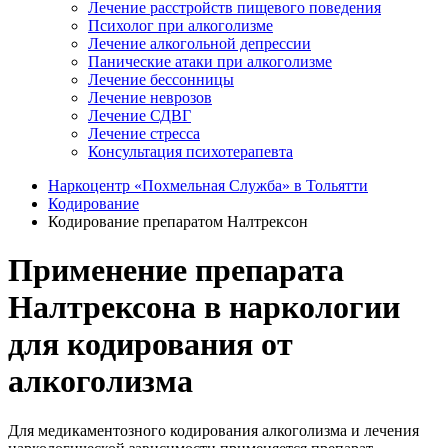
Лечение расстройств пищевого поведения
Психолог при алкоголизме
Лечение алкогольной депрессии
Панические атаки при алкоголизме
Лечение бессонницы
Лечение неврозов
Лечение СДВГ
Лечение стресса
Консультация психотерапевта
Наркоцентр «Похмельная Служба» в Тольятти
Кодирование
Кодирование препаратом Налтрексон
Применение препарата
Налтрексона в наркологии
для кодирования от
алкоголизма
Для медикаментозного кодирования алкоголизма и лечения