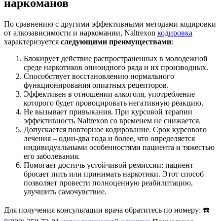
наркоманов
По сравнению с другими эффективными методами кодировки
от алкозависимости и наркомании, Naltrexon
кодировка
характеризуется
следующими преимуществами
:
Блокирует действие распространенных в молодежной
среде наркотиков опиоидного ряда и их производных.
Способствует восстановлению нормального
функционирования опиатных рецепторов.
Эффективен в отношении алкоголя, употребление
которого будет провоцировать негативную реакцию.
Не вызывает привыкания. При курсовой терапии
эффективность Naltrexon со временем не снижается.
Допускается повторное кодирование. Срок курсового
лечения – один-два года и более, что определяется
индивидуальными особенностями пациента и тяжестью
его заболевания.
Помогает достичь устойчивой ремиссии: пациент
бросает пить или принимать наркотики. Этот способ
позволяет провести полноценную реабилитацию,
улучшить самочувствие.
Для получения консультации врача обратитесь по номеру: ☎️