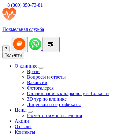
8 (800) 350-73-81
Похмельная служба
?
Тольятти
О клинике
Врачи
Вопросы и ответы
Вакансии
Фотогалерея
Онлайн-запись к наркологу в Тольятти
3D тур по клинике
Лицензии и сертификаты
Цены
Расчет стоимости лечения
Акции
Отзывы
Контакты