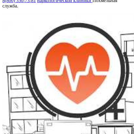
8(800) 350-73-81
наркологической клиники
Похмельная
служба.