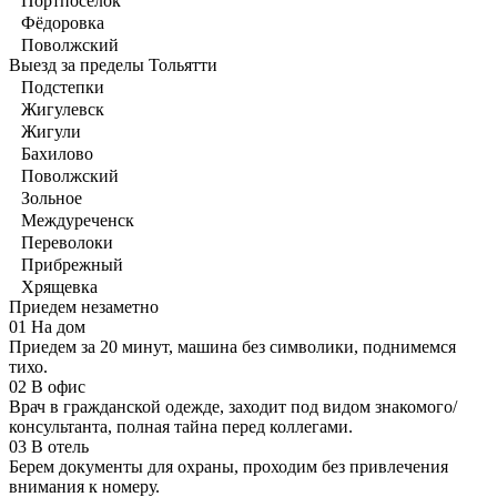
Портпосёлок
Фёдоровка
Поволжский
Выезд за пределы Тольятти
Подстепки
Жигулевск
Жигули
Бахилово
Поволжский
Зольное
Междуреченск
Переволоки
Прибрежный
Хрящевка
Приедем незаметно
01
На дом
Приедем за 20 минут, машина без символики, поднимемся
тихо.
02
В офис
Врач в гражданской одежде, заходит под видом знакомого/
консультанта, полная тайна перед коллегами.
03
В отель
Берем документы для охраны, проходим без привлечения
внимания к номеру.