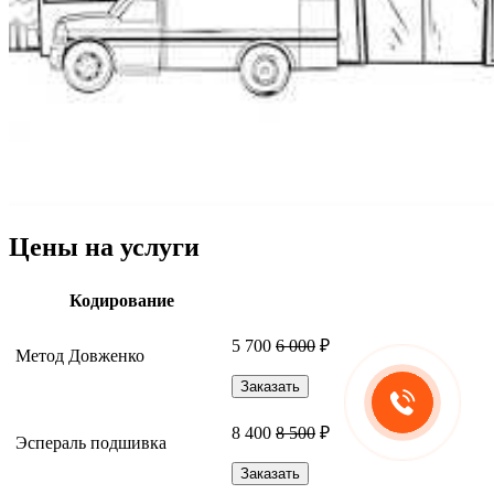
Цены на услуги
Кодирование
5 700
6 000
₽
Метод Довженко
Заказать
8 400
8 500
₽
Эспераль подшивка
Заказать