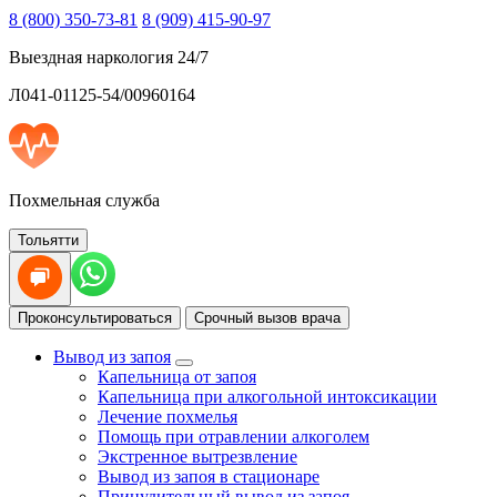
8 (800) 350-73-81
8 (909) 415-90-97
Выездная наркология 24/7
Л041-01125-54/00960164
Похмельная служба
Тольятти
Проконсультироваться
Срочный вызов врача
Вывод из запоя
Капельница от запоя
Капельница при алкогольной интоксикации
Лечение похмелья
Помощь при отравлении алкоголем
Экстренное вытрезвление
Вывод из запоя в стационаре
Принудительный вывод из запоя