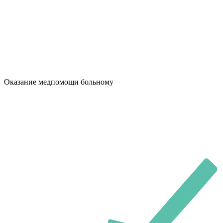
Оказание медпомощи больному