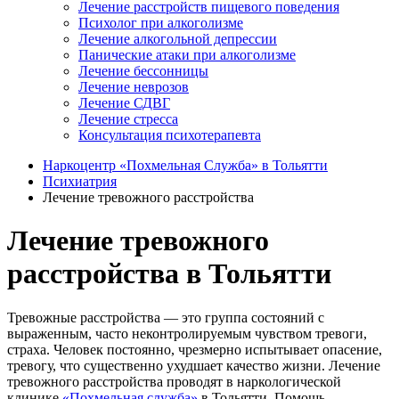
Лечение расстройств пищевого поведения
Психолог при алкоголизме
Лечение алкогольной депрессии
Панические атаки при алкоголизме
Лечение бессонницы
Лечение неврозов
Лечение СДВГ
Лечение стресса
Консультация психотерапевта
Наркоцентр «Похмельная Служба» в Тольятти
Психиатрия
Лечение тревожного расстройства
Лечение тревожного
расстройства в Тольятти
Тревожные расстройства ― это группа состояний с
выраженным, часто неконтролируемым чувством тревоги,
страха. Человек постоянно, чрезмерно испытывает опасение,
тревогу, что существенно ухудшает качество жизни. Лечение
тревожного расстройства проводят в наркологической
клинике
«Похмельная служба»
в Тольятти. Помощь