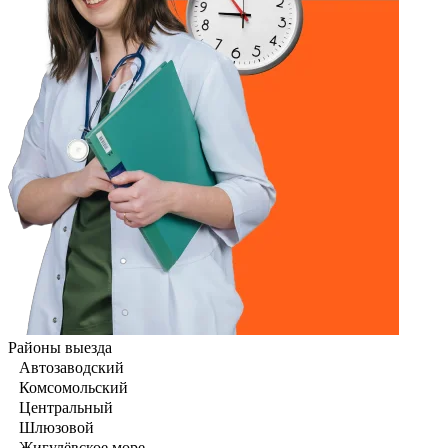
Районы выезда
Автозаводский
Комсомольский
Центральный
Шлюзовой
Жигулёвское море