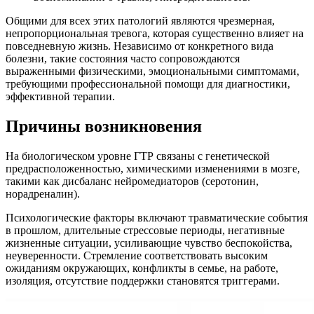
Общими для всех этих патологий являются чрезмерная,
непропорциональная тревога, которая существенно влияет на
повседневную жизнь. Независимо от конкретного вида
болезни, такие состояния часто сопровождаются
выраженными физическими, эмоциональными симптомами,
требующими профессиональной помощи для диагностики,
эффективной терапии.
Причины возникновения
На биологическом уровне ГТР связаны с генетической
предрасположенностью, химическими изменениями в мозге,
такими как дисбаланс нейромедиаторов (серотонин,
норадреналин).
Психологические факторы включают травматические события
в прошлом, длительные стрессовые периоды, негативные
жизненные ситуации, усиливающие чувство беспокойства,
неуверенности. Стремление соответствовать высоким
ожиданиям окружающих, конфликты в семье, на работе,
изоляция, отсутствие поддержки становятся триггерами.