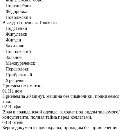
Портпосёлок
Фёдоровка
Поволжский
Выезд за пределы Тольятти
Подстепки
Жигулевск
Жигули
Бахилово
Поволжский
Зольное
Междуреченск
Переволоки
Прибрежный
Хрящевка
Приедем незаметно
01
На дом
Приедем за 20 минут, машина без символики, поднимемся
тихо.
02
В офис
Врач в гражданской одежде, заходит под видом знакомого/
консультанта, полная тайна перед коллегами.
03
В отель
Берем документы для охраны, проходим без привлечения