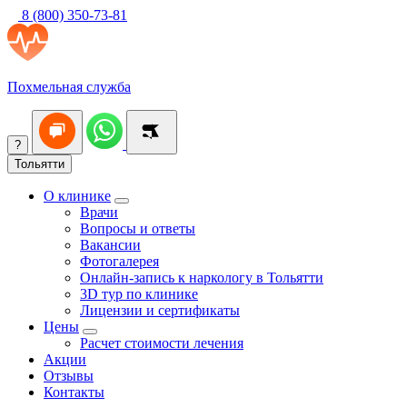
8 (800) 350-73-81
Похмельная служба
?
Тольятти
О клинике
Врачи
Вопросы и ответы
Вакансии
Фотогалерея
Онлайн-запись к наркологу в Тольятти
3D тур по клинике
Лицензии и сертификаты
Цены
Расчет стоимости лечения
Акции
Отзывы
Контакты