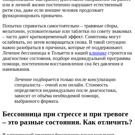
или в личной жизни постепенно нарушают естественный
ритм сна, даже если внешне человек продолжает
функционировать привычно.
Попытки справиться самостоятельно – травяные сборы,
мелатонин, успокоительные или таблетки по совету знакомых
– часто дают кратковременный эффект. Симптомы могут
ослабевать, но затем возвращаться снова. В такой ситуации
важно разобраться в причинах, которые её поддерживают.
Лечение бессонницы в Тольятти в нашей
клинике
строится на
диагностике состояния, подборе индивидуальной программы
помощи, постепенном восстановлении сна без давления и
навязывания.
Лечение подбирается только после консультации
специалиста – очной или онлайн. Стоимость
определяется индивидуально после диагностики,
зависит от объёма необходимой помощи,
выбранного формата.
Бессонница при стрессе и при тревоге
– это разные состояния. Как отличить?
В клинической практике бессонницу также называют