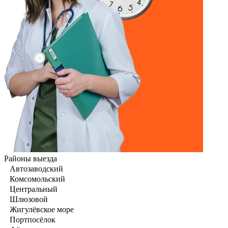
Районы выезда
Автозаводский
Комсомольский
Центральный
Шлюзовой
Жигулёвское море
Портпосёлок