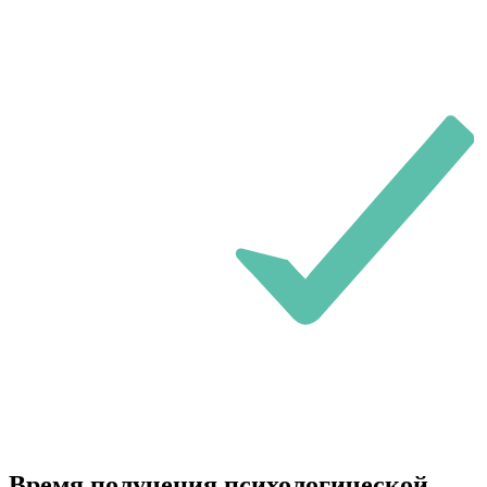
Время получения психологической