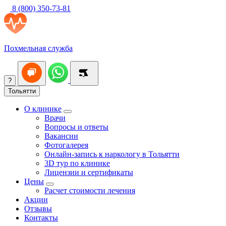
8 (800) 350-73-81
Похмельная служба
?
Тольятти
О клинике
Врачи
Вопросы и ответы
Вакансии
Фотогалерея
Онлайн-запись к наркологу в Тольятти
3D тур по клинике
Лицензии и сертификаты
Цены
Расчет стоимости лечения
Акции
Отзывы
Контакты