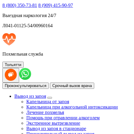
8 (800) 350-73-81
8 (909) 415-90-97
Выездная наркология 24/7
Л041-01125-54/00960164
Похмельная служба
Тольятти
Проконсультироваться
Срочный вызов врача
Вывод из запоя
Капельница от запоя
Капельница при алкогольной интоксикации
Лечение похмелья
Помощь при отравлении алкоголем
Экстренное вытрезвление
Вывод из запоя в стационаре
Принудительный вывод из запоя