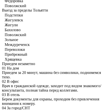
Фёдоровка
Поволжский
Выезд за пределы Тольятти
Подстепки
Жигулевск
Жигули
Бахилово
Поволжский
Зольное
Междуреченск
Переволоки
Прибрежный
Хрящевка
Приедем незаметно
01
На дом
Приедем за 20 минут, машина без символики, поднимемся
тихо.
02
В офис
Врач в гражданской одежде, заходит под видом знакомого/
консультанта, полная тайна перед коллегами.
03
В отель
Берем документы для охраны, проходим без привлечения
внимания к номеру.
04
За город/СНТ