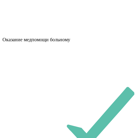
Оказание медпомощи больному