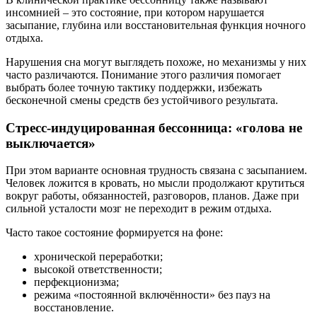
инсомнией – это состояние, при котором нарушается
засыпание, глубина или восстановительная функция ночного
отдыха.
Нарушения сна могут выглядеть похоже, но механизмы у них
часто различаются. Понимание этого различия помогает
выбрать более точную тактику поддержки, избежать
бесконечной смены средств без устойчивого результата.
Стресс-индуцированная бессонница: «голова не
выключается»
При этом варианте основная трудность связана с засыпанием.
Человек ложится в кровать, но мысли продолжают крутиться
вокруг работы, обязанностей, разговоров, планов. Даже при
сильной усталости мозг не переходит в режим отдыха.
Часто такое состояние формируется на фоне:
хронической переработки;
высокой ответственности;
перфекционизма;
режима «постоянной включённости» без пауз на
восстановление.