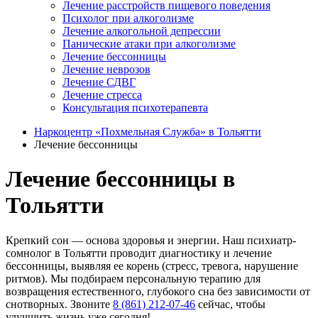
Лечение расстройств пищевого поведения
Психолог при алкоголизме
Лечение алкогольной депрессии
Панические атаки при алкоголизме
Лечение бессонницы
Лечение неврозов
Лечение СДВГ
Лечение стресса
Консультация психотерапевта
Наркоцентр «Похмельная Служба» в Тольятти
Лечение бессонницы
Лечение бессонницы в
Тольятти
Крепкий сон — основа здоровья и энергии. Наш психиатр-
сомнолог в Тольятти проводит диагностику и лечение
бессонницы, выявляя ее корень (стресс, тревога, нарушение
ритмов). Мы подбираем персональную терапию для
возвращения естественного, глубокого сна без зависимости от
снотворных. Звоните
8 (861) 212-07-46
сейчас, чтобы
улучшить жизнь уже сегодня!