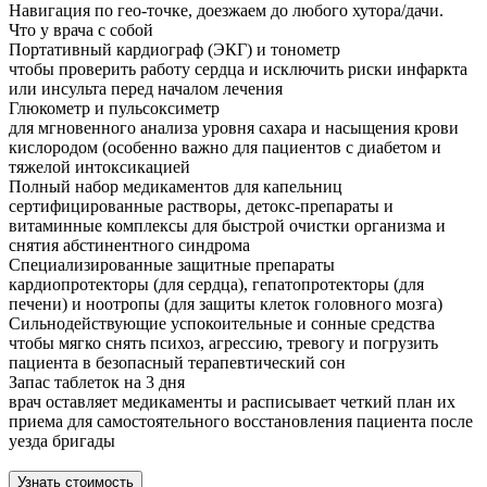
Навигация по гео-точке, доезжаем до любого хутора/дачи.
Что у врача с собой
Портативный кардиограф (ЭКГ) и тонометр
чтобы проверить работу сердца и исключить риски инфаркта
или инсульта перед началом лечения
Глюкометр и пульсоксиметр
для мгновенного анализа уровня сахара и насыщения крови
кислородом (особенно важно для пациентов с диабетом и
тяжелой интоксикацией
Полный набор медикаментов для капельниц
сертифицированные растворы, детокс-препараты и
витаминные комплексы для быстрой очистки организма и
снятия абстинентного синдрома
Специализированные защитные препараты
кардиопротекторы (для сердца), гепатопротекторы (для
печени) и ноотропы (для защиты клеток головного мозга)
Сильнодействующие успокоительные и сонные средства
чтобы мягко снять психоз, агрессию, тревогу и погрузить
пациента в безопасный терапевтический сон
Запас таблеток на 3 дня
врач оставляет медикаменты и расписывает четкий план их
приема для самостоятельного восстановления пациента после
уезда бригады
Узнать стоимость