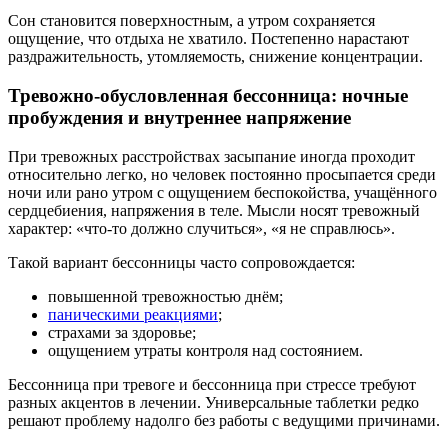
Сон становится поверхностным, а утром сохраняется
ощущение, что отдыха не хватило. Постепенно нарастают
раздражительность, утомляемость, снижение концентрации.
Тревожно-обусловленная бессонница: ночные
пробуждения и внутреннее напряжение
При тревожных расстройствах засыпание иногда проходит
относительно легко, но человек постоянно просыпается среди
ночи или рано утром с ощущением беспокойства, учащённого
сердцебиения, напряжения в теле. Мысли носят тревожный
характер: «что-то должно случиться», «я не справлюсь».
Такой вариант бессонницы часто сопровождается:
повышенной тревожностью днём;
паническими реакциями
;
страхами за здоровье;
ощущением утраты контроля над состоянием.
Бессонница при тревоге и бессонница при стрессе требуют
разных акцентов в лечении. Универсальные таблетки редко
решают проблему надолго без работы с ведущими причинами.