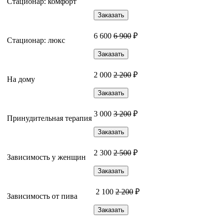
Стационар: комфорт
Заказать
6 600
6 900
₽
Стационар: люкс
Заказать
2 000
2 200
₽
На дому
Заказать
3 000
3 200
₽
Принудительная терапия
Заказать
2 300
2 500
₽
Зависимость у женщин
Заказать
2 100
2 200
₽
Зависимость от пива
Заказать