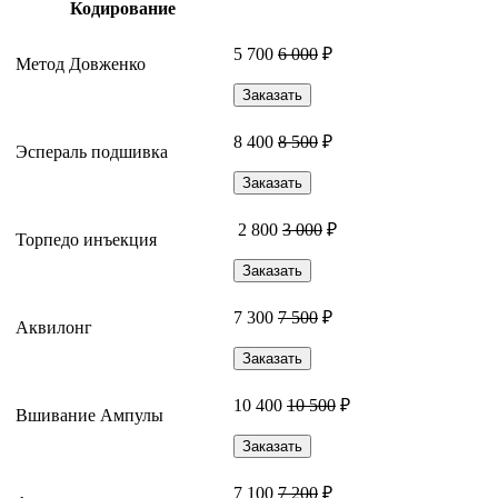
Кодирование
5 700
6 000
₽
Метод Довженко
Заказать
8 400
8 500
₽
Эспераль подшивка
Заказать
2 800
3 000
₽
Торпедо инъекция
Заказать
7 300
7 500
₽
Аквилонг
Заказать
10 400
10 500
₽
Вшивание Ампулы
Заказать
7 100
7 200
₽