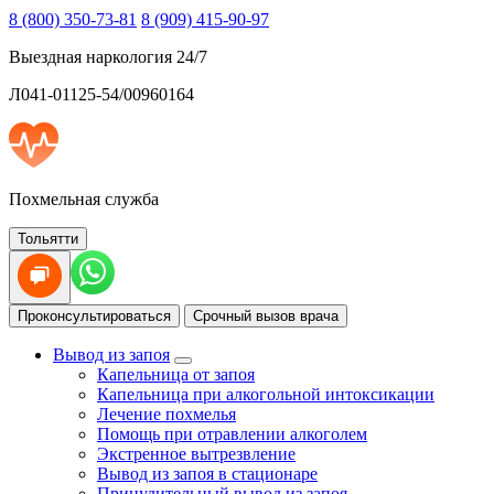
8 (800) 350-73-81
8 (909) 415-90-97
Выездная наркология 24/7
Л041-01125-54/00960164
Похмельная служба
Тольятти
Проконсультироваться
Срочный вызов врача
Вывод из запоя
Капельница от запоя
Капельница при алкогольной интоксикации
Лечение похмелья
Помощь при отравлении алкоголем
Экстренное вытрезвление
Вывод из запоя в стационаре
Принудительный вывод из запоя