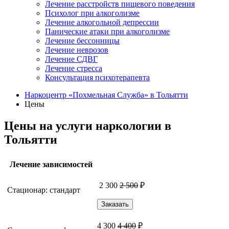
Лечение расстройств пищевого поведения
Психолог при алкоголизме
Лечение алкогольной депрессии
Панические атаки при алкоголизме
Лечение бессонницы
Лечение неврозов
Лечение СДВГ
Лечение стресса
Консультация психотерапевта
Наркоцентр «Похмельная Служба» в Тольятти
Цены
Цены на услуги наркологии в
Тольятти
Лечение зависимостей
2 300
2 500
₽
Стационар: стандарт
Заказать
4 300
4 400
₽