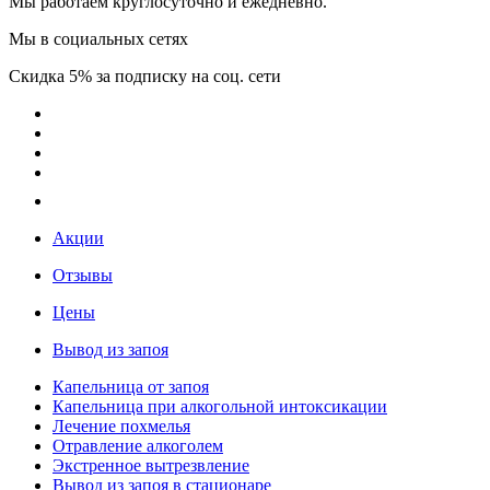
Мы работаем круглосуточно и ежедневно.
Мы в социальных сетях
Скидка 5% за подписку на соц. сети
Акции
Отзывы
Цены
Вывод из запоя
Капельница от запоя
Капельница при алкогольной интоксикации
Лечение похмелья
Отравление алкоголем
Экстренное вытрезвление
Вывод из запоя в стационаре