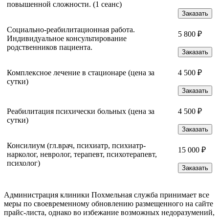
повышенной сложности. (1 сеанс)
Заказать
Социально-реабилитационная работа.
5 800 ₽
Индивидуальное консультирование
родственников пациента.
Заказать
Комплексное лечение в стационаре (цена за
4 500 ₽
сутки)
Заказать
Реабилитация психически больных (цена за
4 500 ₽
сутки)
Заказать
Консилиум (гл.врач, психиатр, психиатр-
15 000 ₽
нарколог, невролог, терапевт, психотерапевт,
психолог)
Заказать
Администрация клиники Похмельная служба принимает все
меры по своевременному обновлению размещенного на сайте
прайс-листа, однако во избежание возможных недоразумений,