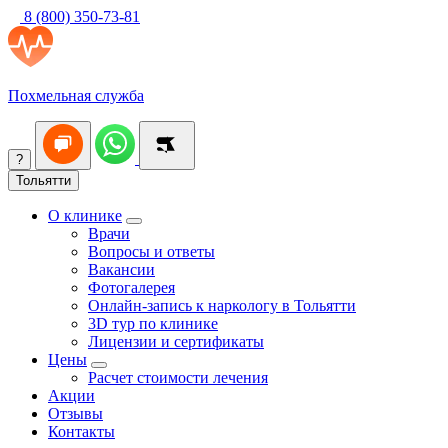
8 (800) 350-73-81
Похмельная служба
?
Тольятти
О клинике
Врачи
Вопросы и ответы
Вакансии
Фотогалерея
Онлайн-запись к наркологу в Тольятти
3D тур по клинике
Лицензии и сертификаты
Цены
Расчет стоимости лечения
Акции
Отзывы
Контакты