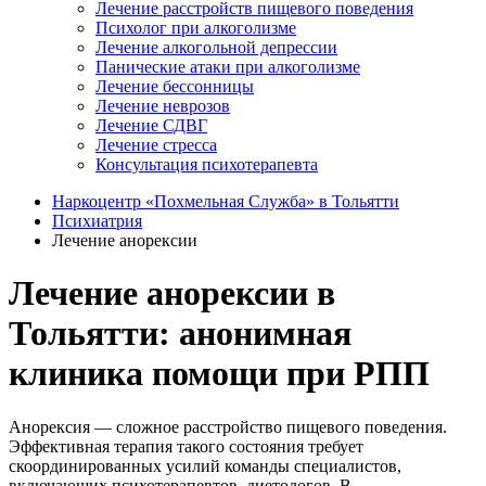
Лечение расстройств пищевого поведения
Психолог при алкоголизме
Лечение алкогольной депрессии
Панические атаки при алкоголизме
Лечение бессонницы
Лечение неврозов
Лечение СДВГ
Лечение стресса
Консультация психотерапевта
Наркоцентр «Похмельная Служба» в Тольятти
Психиатрия
Лечение анорексии
Лечение анорексии в
Тольятти: анонимная
клиника помощи при РПП
Анорексия ― сложное расстройство пищевого поведения.
Эффективная терапия такого состояния требует
скоординированных усилий команды специалистов,
включающих психотерапевтов, диетологов. В