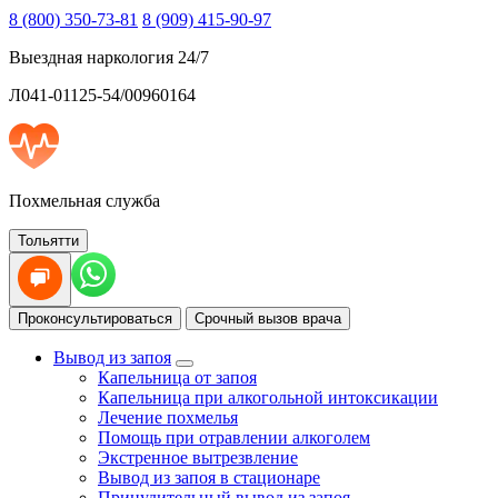
8 (800) 350-73-81
8 (909) 415-90-97
Выездная наркология 24/7
Л041-01125-54/00960164
Похмельная служба
Тольятти
Проконсультироваться
Срочный вызов врача
Вывод из запоя
Капельница от запоя
Капельница при алкогольной интоксикации
Лечение похмелья
Помощь при отравлении алкоголем
Экстренное вытрезвление
Вывод из запоя в стационаре
Принудительный вывод из запоя