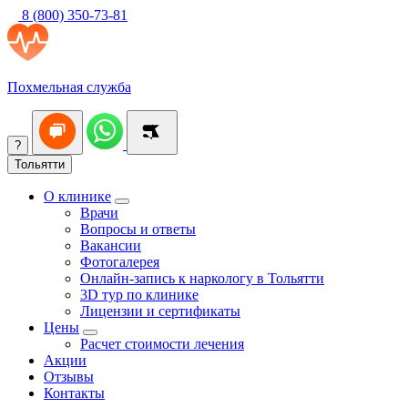
8 (800) 350-73-81
Похмельная служба
?
Тольятти
О клинике
Врачи
Вопросы и ответы
Вакансии
Фотогалерея
Онлайн-запись к наркологу в Тольятти
3D тур по клинике
Лицензии и сертификаты
Цены
Расчет стоимости лечения
Акции
Отзывы
Контакты