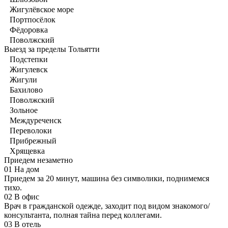
Жигулёвское море
Портпосёлок
Фёдоровка
Поволжский
Выезд за пределы Тольятти
Подстепки
Жигулевск
Жигули
Бахилово
Поволжский
Зольное
Междуреченск
Переволоки
Прибрежный
Хрящевка
Приедем незаметно
01
На дом
Приедем за 20 минут, машина без символики, поднимемся
тихо.
02
В офис
Врач в гражданской одежде, заходит под видом знакомого/
консультанта, полная тайна перед коллегами.
03
В отель