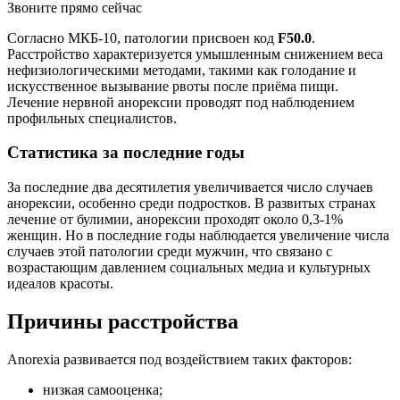
Звоните прямо сейчас
Согласно МКБ-10, патологии присвоен код
F50.0
.
Расстройство характеризуется умышленным снижением веса
нефизиологическими методами, такими как голодание и
искусственное вызывание рвоты после приёма пищи.
Лечение нервной анорексии проводят под наблюдением
профильных специалистов.
Статистика за последние годы
За последние два десятилетия увеличивается число случаев
анорексии, особенно среди подростков. В развитых странах
лечение от булимии, анорексии проходят около 0,3-1%
женщин. Но в последние годы наблюдается увеличение числа
случаев этой патологии среди мужчин, что связано с
возрастающим давлением социальных медиа и культурных
идеалов красоты.
Причины расстройства
Anorexia развивается под воздействием таких факторов:
низкая самооценка;