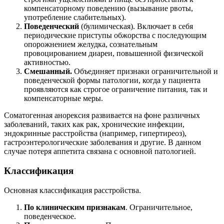
компенсаторному поведению (вызывание рвоты,
употребление слабительных).
Поведенческий
(булимическая). Включает в себя
периодические приступы обжорства с последующим
опорожнением желудка, сознательным
провоцированием диареи, повышенной физической
активностью.
Смешанный.
Объединяет признаки ограничительной и
поведенческой формы патологии, когда у пациента
проявляются как строгое ограничение питания, так и
компенсаторные меры.
Соматогенная анорексия развивается на фоне различных
заболеваний, таких как рак, хронические инфекции,
эндокринные расстройства (например, гипертиреоз),
гастроэнтерологические заболевания и другие. В данном
случае потеря аппетита связана с основной патологией.
Классификация
Основная классификация расстройства.
По клиническим признакам
. Ограничительное,
поведенческое.