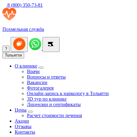
8 (800) 350-73-81
Похмельная служба
?
Тольятти
О клинике
Врачи
Вопросы и ответы
Вакансии
Фотогалерея
Онлайн-запись к наркологу в Тольятти
3D тур по клинике
Лицензии и сертификаты
Цены
Расчет стоимости лечения
Акции
Отзывы
Контакты