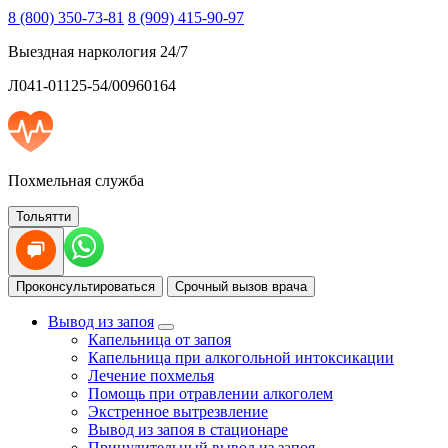
8 (800) 350-73-81
8 (909) 415-90-97
Выездная наркология 24/7
Л041-01125-54/00960164
Похмельная служба
Тольятти
Проконсультироваться
Срочный вызов врача
Вывод из запоя
Капельница от запоя
Капельница при алкогольной интоксикации
Лечение похмелья
Помощь при отравлении алкоголем
Экстренное вытрезвление
Вывод из запоя в стационаре
Принудительный вывод из запоя