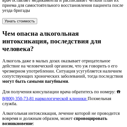
врач оставляет медикаменты и расписывает четкий план их
приема для самостоятельного восстановления пациента после
уезда бригады
Узнать стоимость
Чем опасна алкогольная
интоксикация, последствия для
человека?
Алкоголь даже в малых дозах оказывает отрицательное
действие на человеческий организм, что уж говорить о его
чрезмерном употреблении. Ситуация усугубляется наличием
сопутствующих хронических заболеваний, тогда последствия
могут быть самыми пагубными
.
Для получения консультации врача обратитесь по номеру: ☎️
8(800) 350-73-81
наркологической клиники
Похмельная
служба.
Алкогольная интоксикация, лечение которой не проводится
вовремя и должным образом, может
спровоцировать
возникновение
: