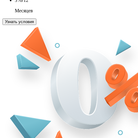
3
/6/12
Месяцев
Узнать условия