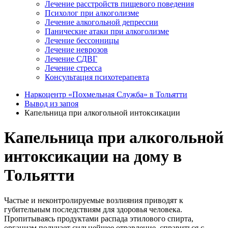
Лечение расстройств пищевого поведения
Психолог при алкоголизме
Лечение алкогольной депрессии
Панические атаки при алкоголизме
Лечение бессонницы
Лечение неврозов
Лечение СДВГ
Лечение стресса
Консультация психотерапевта
Наркоцентр «Похмельная Служба» в Тольятти
Вывод из запоя
Капельница при алкогольной интоксикации
Капельница при алкогольной
интоксикации на дому в
Тольятти
Частые и неконтролируемые возлияния приводят к
губительным последствиям для здоровья человека.
Пропитываясь продуктами распада этилового спирта,
организм получает сильнейшее отравление, справиться с