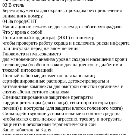
03
В отель
Берем документы для охраны, проходим без привлечения
внимания к номеру.
04
За город/СНТ
Навигация по гео-точке, доезжаем до любого хутора/дачи.
Что у врача с собой
Портативный кардиограф (ЭКГ) и тонометр
чтобы проверить работу сердца и исключить риски инфаркта
или инсульта перед началом лечения
Глюкометр и пульсоксиметр
для мгновенного анализа уровня сахара и насыщения крови
кислородом (особенно важно для пациентов с диабетом и
тяжелой интоксикацией
Полный набор медикаментов для капельниц
сертифицированные растворы, детокс-препараты и
витаминные комплексы для быстрой очистки организма и
снятия абстинентного синдрома
Специализированные защитные препараты
кардиопротекторы (для сердца), гепатопротекторы (для
печени) и ноотропы (для защиты клеток головного мозга)
Сильнодействующие успокоительные и сонные средства
чтобы мягко снять психоз, агрессию, тревогу и погрузить
пациента в безопасный терапевтический сон
Запас таблеток на 3 дня