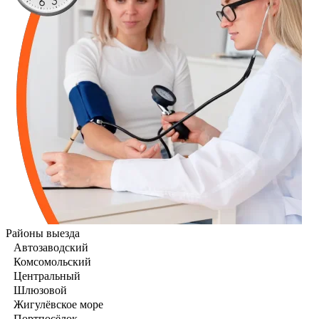
Районы выезда
Автозаводский
Комсомольский
Центральный
Шлюзовой
Жигулёвское море
Портпосёлок