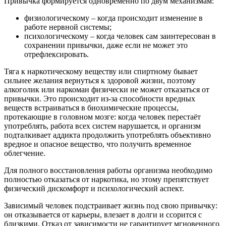
Привычка формируется одновременно по двум механизмам:
физиологическому – когда происходит изменение в
работе нервной системы;
психологическому – когда человек сам заинтересован в
сохранении привычки, даже если не может это
отрефлексировать.
Тяга к наркотическому веществу или спиртному бывает
сильнее желания вернуться к здоровой жизни, поэтому
алкоголик или наркоман физически не может отказаться от
привычки. Это происходит из-за способности вредных
веществ встраиваться в биохимические процессы,
протекающие в головном мозге: когда человек перестаёт
употреблять, работа всех систем нарушается, и организм
подталкивает аддикта продолжить употреблять объективно
вредное и опасное вещество, что получить временное
облегчение.
Для полного восстановления работы организма необходимо
полностью отказаться от наркотика, но этому препятствует
физический дискомфорт и психологический аспект.
Зависимый человек подстраивает жизнь под свою привычку:
он отказывается от карьеры, влезает в долги и ссорится с
близкими. Отказ от зависимости не гарантирует мгновенного