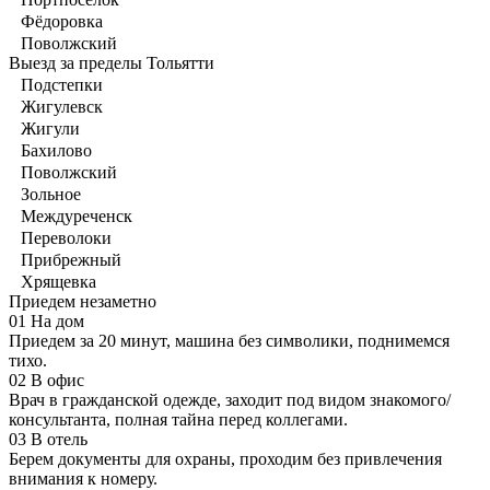
Фёдоровка
Поволжский
Выезд за пределы Тольятти
Подстепки
Жигулевск
Жигули
Бахилово
Поволжский
Зольное
Междуреченск
Переволоки
Прибрежный
Хрящевка
Приедем незаметно
01
На дом
Приедем за 20 минут, машина без символики, поднимемся
тихо.
02
В офис
Врач в гражданской одежде, заходит под видом знакомого/
консультанта, полная тайна перед коллегами.
03
В отель
Берем документы для охраны, проходим без привлечения
внимания к номеру.