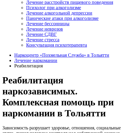
Лечение расстройств пищевого поведения
Психолог при алкоголизме
Лечение алкогольной депрессии
Панические атаки при алкоголизме
Лечение бессонницы
Лечение неврозов
Лечение СДВГ
Лечение стресса
Консультация психотерапевта
Наркоцентр «Похмельная Служба» в Тольятти
Лечение наркомании
Реабилитация
Реабилитация
наркозависимых.
Комплексная помощь при
наркомании в Тольятти
Зависимость разрушает здоровье, отношения, социальные