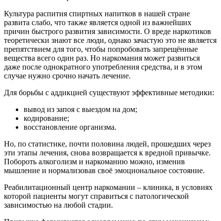
Культура распития спиртных напитков в нашей стране
развита слабо, что также является одной из важнейших
причин быстрого развития зависимости. О вреде наркотиков
теоретически знают все люди, однако зачастую это не является
препятствием для того, чтобы попробовать запрещённые
вещества всего один раз. Но наркомания может развиться
даже после однократного употребления средства, и в этом
случае нужно срочно начать лечение.
Для борьбы с аддикцией существуют эффективные методики:
вывод из запоя с выездом на дом;
кодирование;
восстановление организма.
Но, по статистике, почти половина людей, прошедших через
эти этапы лечения, снова возвращается к вредной привычке.
Побороть алкоголизм и наркоманию можно, изменив
мышление и нормализовав своё эмоциональное состояние.
Реабилитационный центр наркомании – клиника, в условиях
которой пациенты могут справиться с патологической
зависимостью на любой стадии.