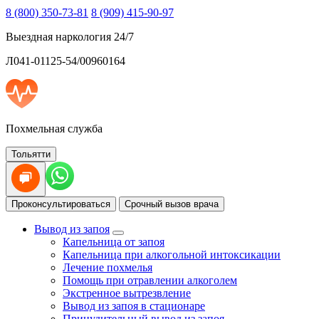
8 (800) 350-73-81
8 (909) 415-90-97
Выездная наркология 24/7
Л041-01125-54/00960164
Похмельная служба
Тольятти
Проконсультироваться
Срочный вызов врача
Вывод из запоя
Капельница от запоя
Капельница при алкогольной интоксикации
Лечение похмелья
Помощь при отравлении алкоголем
Экстренное вытрезвление
Вывод из запоя в стационаре
Принудительный вывод из запоя