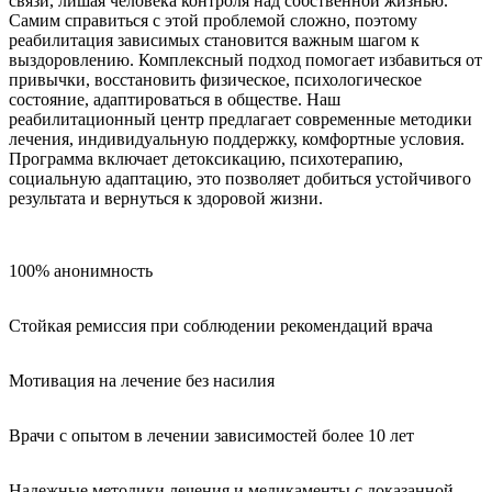
связи, лишая человека контроля над собственной жизнью.
Самим справиться с этой проблемой сложно, поэтому
реабилитация зависимых становится важным шагом к
выздоровлению. Комплексный подход помогает избавиться от
привычки, восстановить физическое, психологическое
состояние, адаптироваться в обществе. Наш
реабилитационный центр предлагает современные методики
лечения, индивидуальную поддержку, комфортные условия.
Программа включает детоксикацию, психотерапию,
социальную адаптацию, это позволяет добиться устойчивого
результата и вернуться к здоровой жизни.
100% анонимность
Стойкая ремиссия при соблюдении рекомендаций врача
Мотивация на лечение без насилия
Врачи с опытом в лечении зависимостей более 10 лет
Надежные методики лечения и медикаменты с доказанной