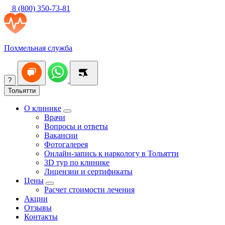
8 (800) 350-73-81
Похмельная служба
?
Тольятти
О клинике
Врачи
Вопросы и ответы
Вакансии
Фотогалерея
Онлайн-запись к наркологу в Тольятти
3D тур по клинике
Лицензии и сертификаты
Цены
Расчет стоимости лечения
Акции
Отзывы
Контакты