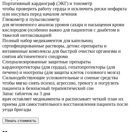
Портативный кардиограф (ЭКГ) и тонометр
чтобы проверить работу сердца и исключить риски инфаркта
или инсульта перед началом лечения
Глюкометр и пульсоксиметр
для мгновенного анализа уровня сахара и насыщения крови
кислородом (особенно важно для пациентов с диабетом и
тяжелой интоксикацией
Полный набор медикаментов для капельниц
сертифицированные растворы, детокс-препараты и
витаминные комплексы для быстрой очистки организма и
снятия абстинентного синдрома
Специализированные защитные препараты
кардиопротекторы (для сердца), гепатопротекторы (для
печени) и ноотропы (для защиты клеток головного мозга)
Сильнодействующие успокоительные и сонные средства
чтобы мягко снять психоз, агрессию, тревогу и погрузить
пациента в безопасный терапевтический сон
Запас таблеток на 3 дня
врач оставляет медикаменты и расписывает четкий план их
приема для самостоятельного восстановления пациента после
уезда бригады
Узнать стоимость