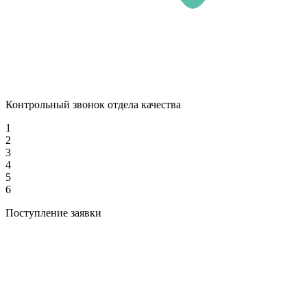
Контрольный звонок отдела качества
1
2
3
4
5
6
Поступление заявки