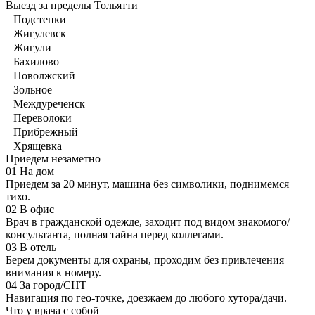
Выезд за пределы Тольятти
Подстепки
Жигулевск
Жигули
Бахилово
Поволжский
Зольное
Междуреченск
Переволоки
Прибрежный
Хрящевка
Приедем незаметно
01
На дом
Приедем за 20 минут, машина без символики, поднимемся
тихо.
02
В офис
Врач в гражданской одежде, заходит под видом знакомого/
консультанта, полная тайна перед коллегами.
03
В отель
Берем документы для охраны, проходим без привлечения
внимания к номеру.
04
За город/СНТ
Навигация по гео-точке, доезжаем до любого хутора/дачи.
Что у врача с собой