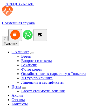
8 (800) 350-73-81
Похмельная служба
?
Тольятти
О клинике
Врачи
Вопросы и ответы
Вакансии
Фотогалерея
Онлайн-запись к наркологу в Тольятти
3D тур по клинике
Лицензии и сертификаты
Цены
Расчет стоимости лечения
Акции
Отзывы
Контакты