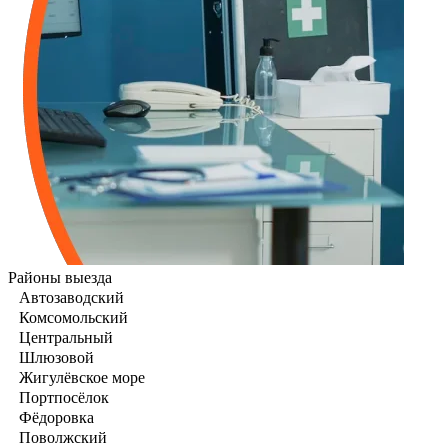
Районы выезда
Автозаводский
Комсомольский
Центральный
Шлюзовой
Жигулёвское море
Портпосёлок
Фёдоровка
Поволжский