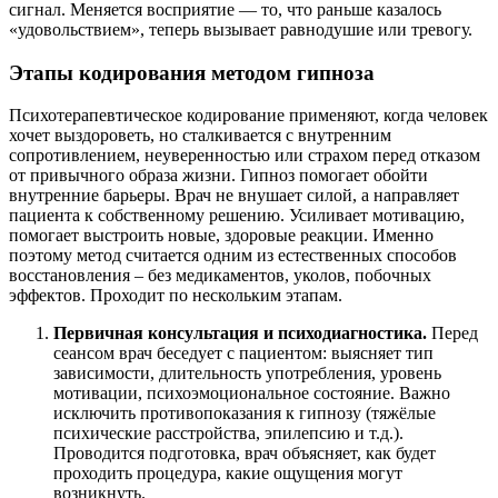
сигнал. Меняется восприятие — то, что раньше казалось
«удовольствием», теперь вызывает равнодушие или тревогу.
Этапы кодирования методом гипноза
Психотерапевтическое кодирование применяют, когда человек
хочет выздороветь, но сталкивается с внутренним
сопротивлением, неуверенностью или страхом перед отказом
от привычного образа жизни. Гипноз помогает обойти
внутренние барьеры. Врач не внушает силой, а направляет
пациента к собственному решению. Усиливает мотивацию,
помогает выстроить новые, здоровые реакции. Именно
поэтому метод считается одним из естественных способов
восстановления – без медикаментов, уколов, побочных
эффектов. Проходит по нескольким этапам.
Первичная консультация и психодиагностика.
Перед
сеансом врач беседует с пациентом: выясняет тип
зависимости, длительность употребления, уровень
мотивации, психоэмоциональное состояние. Важно
исключить противопоказания к гипнозу (тяжёлые
психические расстройства, эпилепсию и т.д.).
Проводится подготовка, врач объясняет, как будет
проходить процедура, какие ощущения могут
возникнуть.