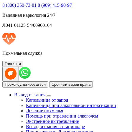
8 (800) 350-73-81
8 (909) 415-90-97
Выездная наркология 24/7
Л041-01125-54/00960164
Похмельная служба
Тольятти
Проконсультироваться
Срочный вызов врача
Вывод из запоя
Капельница от запоя
Капельница при алкогольной интоксикации
Лечение похмелья
Помощь при отравлении алкоголем
Экстренное вытрезвление
Вывод из запоя в стационаре
Принудительный вывод из запоя