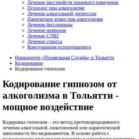
Лечение расстройств пищевого поведения
Психолог при алкоголизме
Лечение алкогольной депрессии
Панические атаки при алкоголизме
Лечение бессонницы
Лечение неврозов
Лечение СДВГ
Лечение стресса
Консультация психотерапевта
Наркоцентр «Похмельная Служба» в Тольятти
Кодирование
Кодирование гипнозом
Кодирование гипнозом от
алкоголизма в Тольятти -
мощное воздействие
Кодировка гипнозом – это метод противорецидивного
лечения алкогольной, никотиновой или наркотической
зависимости без медикаментов. В основе работа с
подсознанием: врач вводит пациента в изменённое состояние