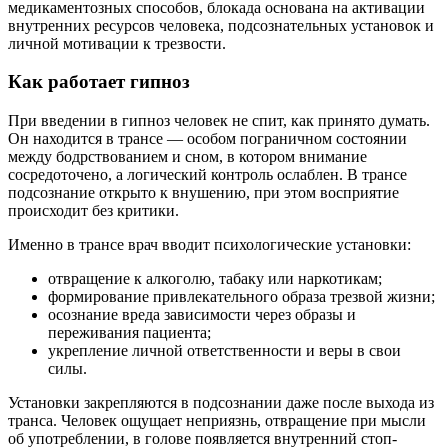
медикаментозных способов, блокада основана на активации
внутренних ресурсов человека, подсознательных установок и
личной мотивации к трезвости.
Как работает гипноз
При введении в гипноз человек не спит, как принято думать.
Он находится в трансе — особом пограничном состоянии
между бодрствованием и сном, в котором внимание
сосредоточено, а логический контроль ослаблен. В трансе
подсознание открыто к внушению, при этом восприятие
происходит без критики.
Именно в трансе врач вводит психологические установки:
отвращение к алкоголю, табаку или наркотикам;
формирование привлекательного образа трезвой жизни;
осознание вреда зависимости через образы и
переживания пациента;
укрепление личной ответственности и веры в свои
силы.
Установки закрепляются в подсознании даже после выхода из
транса. Человек ощущает неприязнь, отвращение при мысли
об употреблении, в голове появляется внутренний стоп-