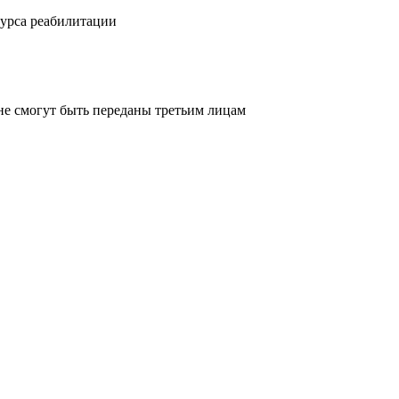
курса реабилитации
не смогут быть переданы третьим лицам