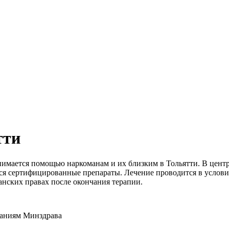
тти
нимается помощью наркоманам и их близким в Тольятти. В цент
я сертифицированные препараты. Лечение проводится в услови
анских правах после окончания терапии.
ваниям Минздрава