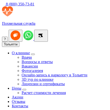
8 (800) 350-73-81
Похмельная служба
?
Тольятти
О клинике
Врачи
Вопросы и ответы
Вакансии
Фотогалерея
Онлайн-запись к наркологу в Тольятти
3D тур по клинике
Лицензии и сертификаты
Цены
Расчет стоимости лечения
Акции
Отзывы
Контакты