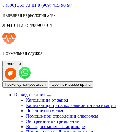
8 (800) 350-73-81
8 (909) 415-90-97
Выездная наркология 24/7
Л041-01125-54/00960164
Похмельная служба
Тольятти
Проконсультироваться
Срочный вызов врача
Вывод из запоя
Капельница от запоя
Капельница при алкогольной интоксикации
Лечение похмелья
Помощь при отравлении алкоголем
Экстренное вытрезвление
Вывод из запоя в стационаре
Принудительный вывод из запоя