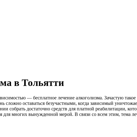
зма в Тольятти
висимостью — бесплатное лечение алкоголизма. Зачастую такое 
нь сложно оставаться безучастными, когда зависимый уничтожае
нии собрать достаточно средств для платной реабилитации, кото
я для многих вынужденной мерой. В связи со всем этим, тема л