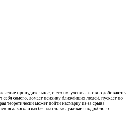
лечение принудительное, и его получения активно добиваются
т себя самого, ломает психику ближайших людей, пускает по
рая теоретически может пойти насмарку из-за срыва.
ечения алкоголизма бесплатно заслуживает подробного