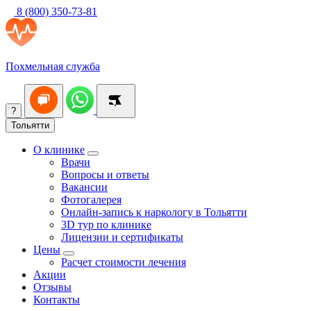
8 (800) 350-73-81
Похмельная служба
?
Тольятти
О клинике
Врачи
Вопросы и ответы
Вакансии
Фотогалерея
Онлайн-запись к наркологу в Тольятти
3D тур по клинике
Лицензии и сертификаты
Цены
Расчет стоимости лечения
Акции
Отзывы
Контакты