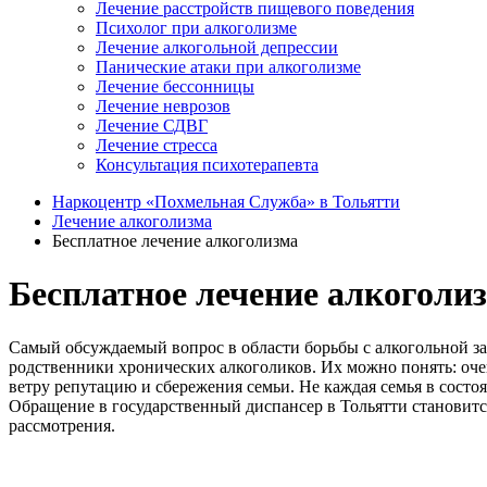
Лечение расстройств пищевого поведения
Психолог при алкоголизме
Лечение алкогольной депрессии
Панические атаки при алкоголизме
Лечение бессонницы
Лечение неврозов
Лечение СДВГ
Лечение стресса
Консультация психотерапевта
Наркоцентр «Похмельная Служба» в Тольятти
Лечение алкоголизма
Бесплатное лечение алкоголизма
Бесплатное лечение алкоголи
Самый обсуждаемый вопрос в области борьбы с алкогольной за
родственники хронических алкоголиков. Их можно понять: оче
ветру репутацию и сбережения семьи. Не каждая семья в состоя
Обращение в государственный диспансер в Тольятти становитс
рассмотрения.