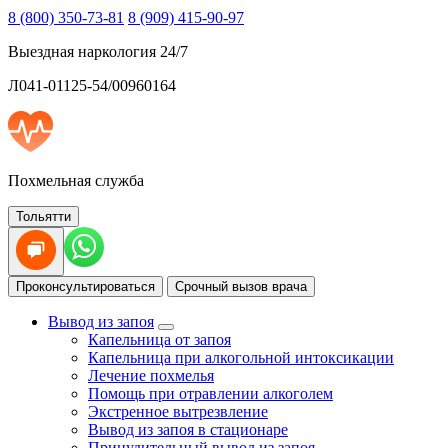
8 (800) 350-73-81
8 (909) 415-90-97
Выездная наркология 24/7
Л041-01125-54/00960164
Похмельная служба
Тольятти
Проконсультироваться
Срочный вызов врача
Вывод из запоя
Капельница от запоя
Капельница при алкогольной интоксикации
Лечение похмелья
Помощь при отравлении алкоголем
Экстренное вытрезвление
Вывод из запоя в стационаре
Принудительный вывод из запоя