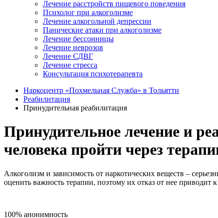
Лечение расстройств пищевого поведения
Психолог при алкоголизме
Лечение алкогольной депрессии
Панические атаки при алкоголизме
Лечение бессонницы
Лечение неврозов
Лечение СДВГ
Лечение стресса
Консультация психотерапевта
Наркоцентр «Похмельная Служба» в Тольятти
Реабилитация
Принудительная реабилитация
Принудительное лечение и ре
человека пройти через терап
Алкоголизм и зависимость от наркотических веществ – серьезн
оценить важность терапии, поэтому их отказ от нее приводит к
100% анонимность