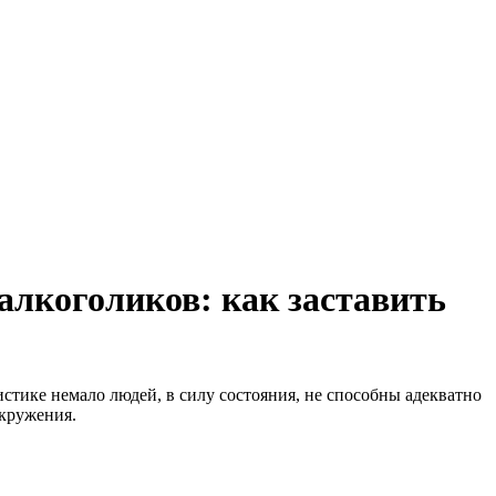
алкоголиков: как заставить
стике немало людей, в силу состояния, не способны адекватно
окружения.