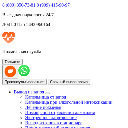
8 (800) 350-73-81
8 (909) 415-90-97
Выездная наркология 24/7
Л041-01125-54/00960164
Похмельная служба
Тольятти
Проконсультироваться
Срочный вызов врача
Вывод из запоя
Капельница от запоя
Капельница при алкогольной интоксикации
Лечение похмелья
Помощь при отравлении алкоголем
Экстренное вытрезвление
Вывод из запоя в стационаре
Принудительный вывод из запоя