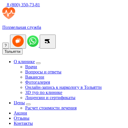
8 (800) 350-73-81
Похмельная служба
?
Тольятти
О клинике
Врачи
Вопросы и ответы
Вакансии
Фотогалерея
Онлайн-запись к наркологу в Тольятти
3D тур по клинике
Лицензии и сертификаты
Цены
Расчет стоимости лечения
Акции
Отзывы
Контакты