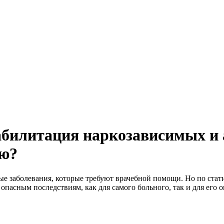
абилитация наркозависимых и 
ию?
ые заболевания, которые требуют врачебной помощи. Но по стати
 опасным последствиям, как для самого больного, так и для его 