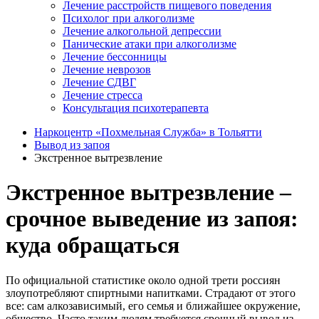
Лечение расстройств пищевого поведения
Психолог при алкоголизме
Лечение алкогольной депрессии
Панические атаки при алкоголизме
Лечение бессонницы
Лечение неврозов
Лечение СДВГ
Лечение стресса
Консультация психотерапевта
Наркоцентр «Похмельная Служба» в Тольятти
Вывод из запоя
Экстренное вытрезвление
Экстренное вытрезвление –
срочное выведение из запоя:
куда обращаться
По официальной статистике около одной трети россиян
злоупотребляют спиртными напитками. Страдают от этого
все: сам алкозависимый, его семья и ближайшее окружение,
общество. Часто таким людям требуется срочный вывод из