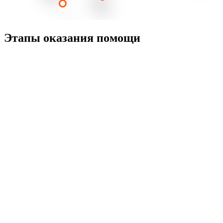
Этапы оказания помощи