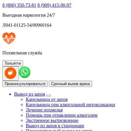
8 (800) 350-73-81
8 (909) 415-90-97
Выездная наркология 24/7
Л041-01125-54/00960164
Похмельная служба
Тольятти
Проконсультироваться
Срочный вызов врача
Вывод из запоя
Капельница от запоя
Капельница при алкогольной интоксикации
Лечение похмелья
Помощь при отравлении алкоголем
Экстренное вытрезвление
Вывод из запоя в стационаре
Принудительный вывод из запоя