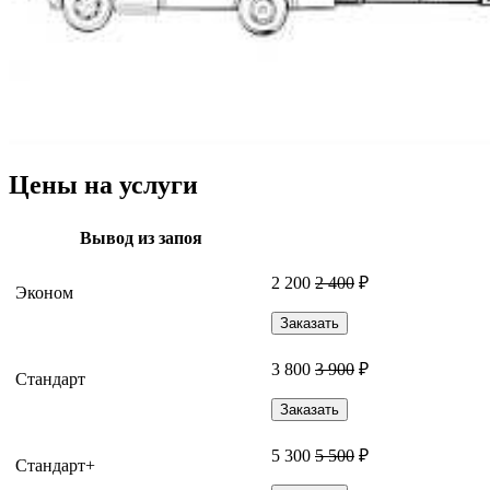
Цены на услуги
Вывод из запоя
2 200
2 400
₽
Эконом
Заказать
3 800
3 900
₽
Стандарт
Заказать
5 300
5 500
₽
Стандарт+