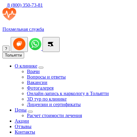
8 (800) 350-73-81
Похмельная служба
?
Тольятти
О клинике
Врачи
Вопросы и ответы
Вакансии
Фотогалерея
Онлайн-запись к наркологу в Тольятти
3D тур по клинике
Лицензии и сертификаты
Цены
Расчет стоимости лечения
Акции
Отзывы
Контакты