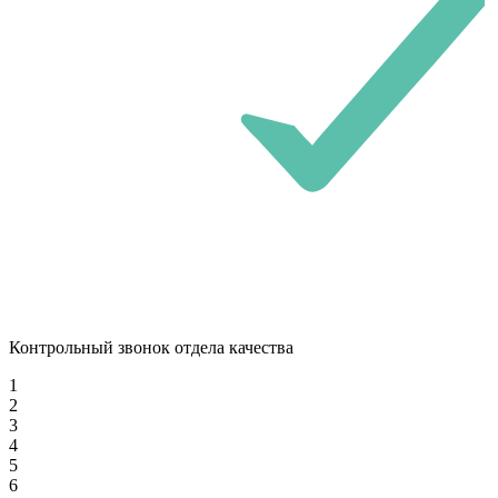
Контрольный звонок отдела качества
1
2
3
4
5
6