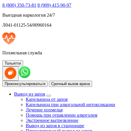
8 (800) 350-73-81
8 (909) 415-90-97
Выездная наркология 24/7
Л041-01125-54/00960164
Похмельная служба
Тольятти
Проконсультироваться
Срочный вызов врача
Вывод из запоя
Капельница от запоя
Капельница при алкогольной интоксикации
Лечение похмелья
Помощь при отравлении алкоголем
Экстренное вытрезвление
Вывод из запоя в стационаре
Принудительный вывод из запоя