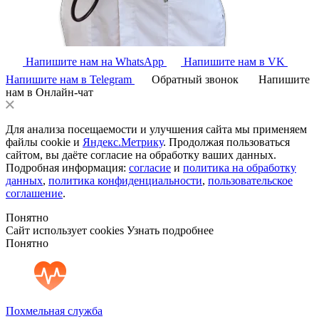
Напишите нам на WhatsApp
Напишите нам в VK
Напишите нам в Telegram
Обратный звонок
Напишите
нам в Онлайн-чат
Для анализа посещаемости и улучшения сайта мы применяем
файлы cookie и
Яндекс.Метрику
. Продолжая пользоваться
сайтом, вы даёте согласие на обработку ваших данных.
Подробная информация:
согласие
и
политика на обработку
данных
,
политика конфиденциальности
,
пользовательское
соглашение
.
Понятно
Сайт использует cookies
Узнать подробнее
Понятно
Похмельная служба