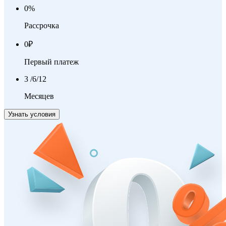
0
%
Рассрочка
0
₽
Первый платеж
3
/6/12
Месяцев
Узнать условия