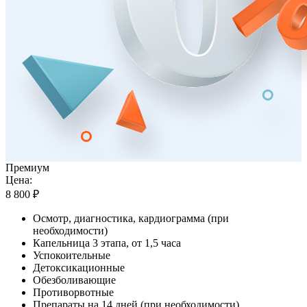
Премиум
Цена:
8 800 ₽
Осмотр, диагностика, кардиограмма (при
необходимости)
Капельница 3 этапа, от 1,5 часа
Успокоительные
Детоксикационные
Обезболивающие
Противорвотные
Препараты на 14 дней (при необходимости)