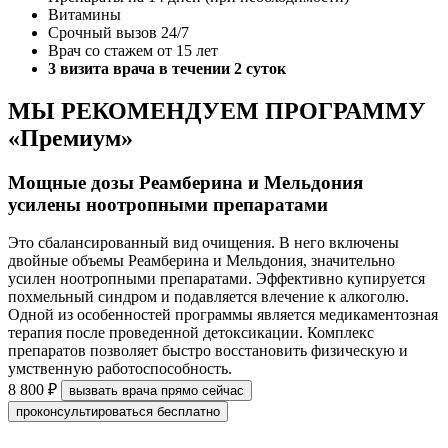
Витамины
Срочный вызов 24/7
Врач со стажем от 15 лет
3 визита врача в течении 2 суток
МЫ РЕКОМЕНДУЕМ ПРОГРАММУ
«Премиум»
Мощные дозы Реамберина и Мельдония
усилены ноотропными препаратами
Это сбалансированный вид очищения. В него включены 
двойные объемы Реамберина и Мельдония, значительно 
усилен ноотропными препаратами. Эффективно купируется 
похмельный синдром и подавляется влечение к алкоголю. 
Одной из особенностей программы является медикаментозная 
терапия после проведенной детоксикации. Комплекс 
препаратов позволяет быстро восстановить физическую и 
умственную работоспособность.
8 800 ₽
вызвать врача прямо сейчас
проконсультироваться бесплатно