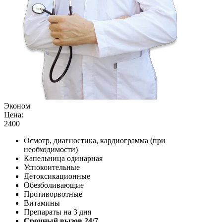
Эконом
Цена:
2400
Осмотр, диагностика, кардиограмма (при
необходимости)
Капельница одинарная
Успокоительные
Детоксикационные
Обезболивающие
Противорвотные
Витамины
Препараты на 3 дня
Срочный вызов 24/7