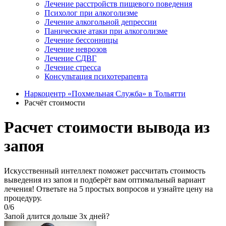
Лечение расстройств пищевого поведения
Психолог при алкоголизме
Лечение алкогольной депрессии
Панические атаки при алкоголизме
Лечение бессонницы
Лечение неврозов
Лечение СДВГ
Лечение стресса
Консультация психотерапевта
Наркоцентр «Похмельная Служба» в Тольятти
Расчёт стоимости
Расчет стоимости вывода из
запоя
Искусственный интеллект поможет рассчитать стоимость
выведения из запоя и подберёт вам оптимальный вариант
лечения!
Ответьте на 5 простых вопросов и узнайте цену на
процедуру.
0
/
6
Запой длится дольше 3х дней?