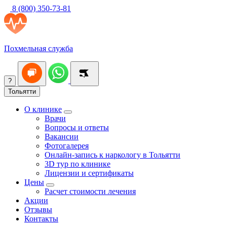
8 (800) 350-73-81
Похмельная служба
?
Тольятти
О клинике
Врачи
Вопросы и ответы
Вакансии
Фотогалерея
Онлайн-запись к наркологу в Тольятти
3D тур по клинике
Лицензии и сертификаты
Цены
Расчет стоимости лечения
Акции
Отзывы
Контакты