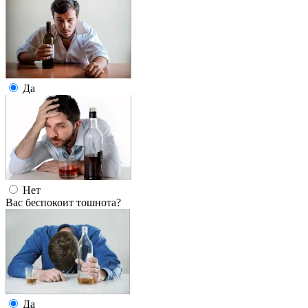
Да
Нет
Вас беспокоит тошнота?
Да