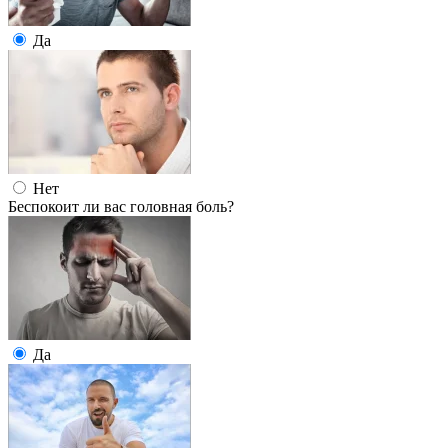
Да
Нет
Беспокоит ли вас головная боль?
Да