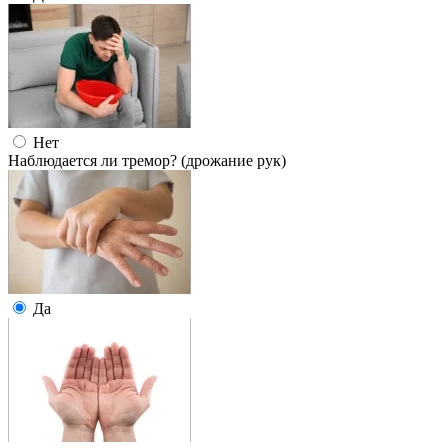
Нет
Наблюдается ли тремор? (дрожание рук)
Да