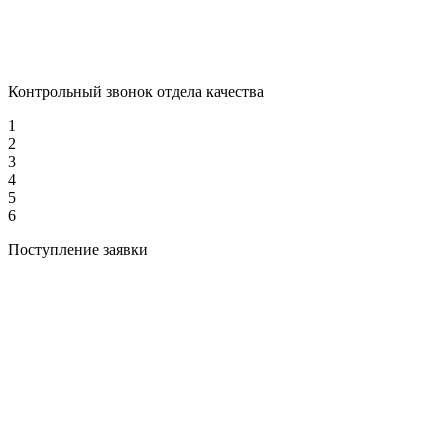
Контрольный звонок отдела качества
1
2
3
4
5
6
Поступление заявки