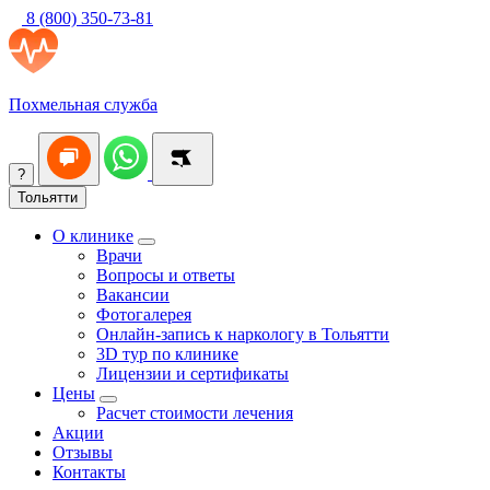
8 (800) 350-73-81
Похмельная служба
?
Тольятти
О клинике
Врачи
Вопросы и ответы
Вакансии
Фотогалерея
Онлайн-запись к наркологу в Тольятти
3D тур по клинике
Лицензии и сертификаты
Цены
Расчет стоимости лечения
Акции
Отзывы
Контакты