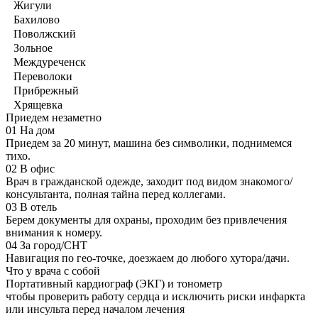
Жигули
Бахилово
Поволжский
Зольное
Междуреченск
Переволоки
Прибрежный
Хрящевка
Приедем незаметно
01
На дом
Приедем за 20 минут, машина без символики, поднимемся
тихо.
02
В офис
Врач в гражданской одежде, заходит под видом знакомого/
консультанта, полная тайна перед коллегами.
03
В отель
Берем документы для охраны, проходим без привлечения
внимания к номеру.
04
За город/СНТ
Навигация по гео-точке, доезжаем до любого хутора/дачи.
Что у врача с собой
Портативный кардиограф (ЭКГ) и тонометр
чтобы проверить работу сердца и исключить риски инфаркта
или инсульта перед началом лечения