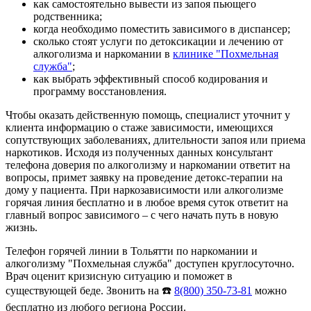
как самостоятельно вывести из запоя пьющего
родственника;
когда необходимо поместить зависимого в диспансер;
сколько стоят услуги по детоксикации и лечению от
алкоголизма и наркомании в
клинике "Похмельная
служба"
;
как выбрать эффективный способ кодирования и
программу восстановления.
Чтобы оказать действенную помощь, специалист уточнит у
клиента информацию о стаже зависимости, имеющихся
сопутствующих заболеваниях, длительности запоя или приема
наркотиков. Исходя из полученных данных консультант
телефона доверия по алкоголизму и наркомании ответит на
вопросы, примет заявку на проведение детокс-терапии на
дому у пациента. При наркозависимости или алкоголизме
горячая линия бесплатно и в любое время суток ответит на
главный вопрос зависимого – с чего начать путь в новую
жизнь.
Телефон горячей линии в Тольятти по наркомании и
алкоголизму "Похмельная служба" доступен круглосуточно.
Врач оценит кризисную ситуацию и поможет в
существующей беде. Звонить на ☎️
8(800) 350-73-81
можно
бесплатно из любого региона России.