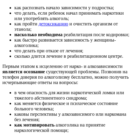
как распознать начало зависимости у подростка;
что делать, если ребенок начал принимать наркотики
или употреблять алкоголь;
как пройти
детоксикацию
и очистить организм от
этанола;
насколько необходима
реабилитация после кодировки;
как быстро развивается зависимость у женщины-
алкоголика;
что делать при отказе от лечения;
сколько длится лечение в реабилитационном центре.
Первым этапом к исцелению от нарко- и алкозависимости
является осознание
существующей проблемы. Позвонив на
телефон доверия по алкоголизму бесплатно, можно получить
исчерпывающие ответы на вопросы:
в чем опасность для жизни наркотической ломки или
тяжелого абстинентного синдрома;
как меняется физическое и психическое состояние
больного человека;
каковы перспективы у алкозависимого или наркомана
без лечения;
как мотивировать
алкоголика на принятие
наркологической помощи;