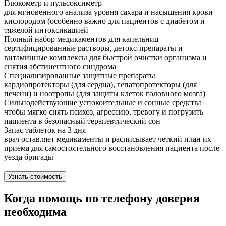
Глюкометр и пульсоксиметр
для мгновенного анализа уровня сахара и насыщения крови
кислородом (особенно важно для пациентов с диабетом и
тяжелой интоксикацией
Полный набор медикаментов для капельниц
сертифицированные растворы, детокс-препараты и
витаминные комплексы для быстрой очистки организма и
снятия абстинентного синдрома
Специализированные защитные препараты
кардиопротекторы (для сердца), гепатопротекторы (для
печени) и ноотропы (для защиты клеток головного мозга)
Сильнодействующие успокоительные и сонные средства
чтобы мягко снять психоз, агрессию, тревогу и погрузить
пациента в безопасный терапевтический сон
Запас таблеток на 3 дня
врач оставляет медикаменты и расписывает четкий план их
приема для самостоятельного восстановления пациента после
уезда бригады
Узнать стоимость
Когда помощь по телефону доверия
необходима