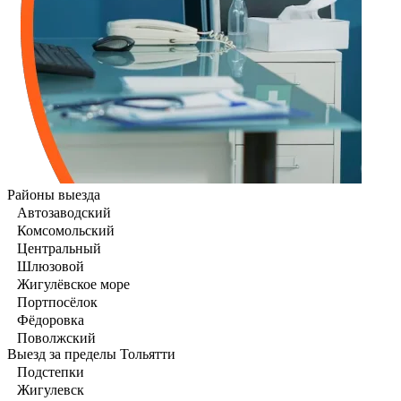
Районы выезда
Автозаводский
Комсомольский
Центральный
Шлюзовой
Жигулёвское море
Портпосёлок
Фёдоровка
Поволжский
Выезд за пределы Тольятти
Подстепки
Жигулевск