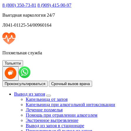
8 (800) 350-73-81
8 (909) 415-90-97
Выездная наркология 24/7
Л041-01125-54/00960164
Похмельная служба
Тольятти
Проконсультироваться
Срочный вызов врача
Вывод из запоя
Капельница от запоя
Капельница при алкогольной интоксикации
Лечение похмелья
Помощь при отравлении алкоголем
Экстренное вытрезвление
Вывод из запоя в стационаре
Принудительный вывод из запоя