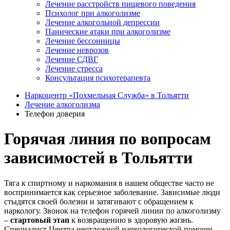
Лечение расстройств пищевого поведения
Психолог при алкоголизме
Лечение алкогольной депрессии
Панические атаки при алкоголизме
Лечение бессонницы
Лечение неврозов
Лечение СДВГ
Лечение стресса
Консультация психотерапевта
Наркоцентр «Похмельная Служба» в Тольятти
Лечение алкоголизма
Телефон доверия
Горячая линия по вопросам
зависимостей в Тольятти
Тяга к спиртному и наркомания в нашем обществе часто не
воспринимается как серьезное заболевание. Зависимые люди
стыдятся своей болезни и затягивают с обращением к
наркологу. Звонок на телефон горячей линии по алкоголизму
–
стартовый этап
к возвращению в здоровую жизнь.
Специалист Центра неотложной наркологической помощи