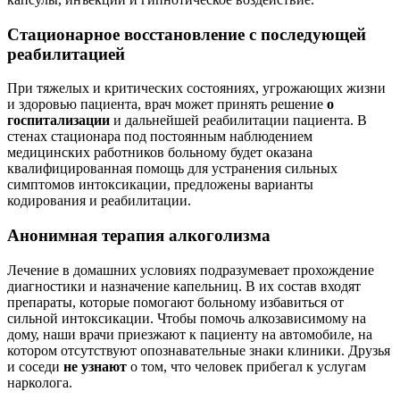
Стационарное восстановление с последующей
реабилитацией
При тяжелых и критических состояниях, угрожающих жизни
и здоровью пациента, врач может принять решение
о
госпитализации
и дальнейшей реабилитации пациента. В
стенах стационара под постоянным наблюдением
медицинских работников больному будет оказана
квалифицированная помощь для устранения сильных
симптомов интоксикации, предложены варианты
кодирования и реабилитации.
Анонимная терапия алкоголизма
Лечение в домашних условиях подразумевает прохождение
диагностики и назначение капельниц. В их состав входят
препараты, которые помогают больному избавиться от
сильной интоксикации. Чтобы помочь алкозависимому на
дому, наши врачи приезжают к пациенту на автомобиле, на
котором отсутствуют опознавательные знаки клиники. Друзья
и соседи
не узнают
о том, что человек прибегал к услугам
нарколога.