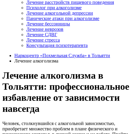
Лечение расстройств пищевого поведения
Психолог при алкоголизме
Лечение алкогольной депрессии
Панические атаки при алкоголизме
Лечение бессонницы
Лечение неврозов
Лечение СДВГ
Лечение стресса
Консультация психотерапевта
Наркоцентр «Похмельная Служба» в Тольятти
Лечение алкоголизма
Лечение алкоголизма в
Тольятти: профессиональное
избавление от зависимости
навсегда
Человек, столкнувшийся с алкогольной зависимостью,
приобретает множество проблем в плане физического и