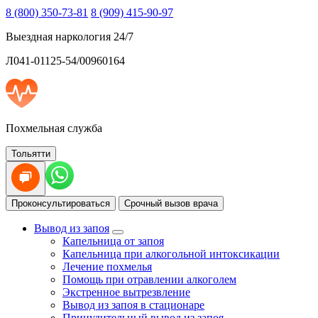
8 (800) 350-73-81
8 (909) 415-90-97
Выездная наркология 24/7
Л041-01125-54/00960164
Похмельная служба
Тольятти
Проконсультироваться
Срочный вызов врача
Вывод из запоя
Капельница от запоя
Капельница при алкогольной интоксикации
Лечение похмелья
Помощь при отравлении алкоголем
Экстренное вытрезвление
Вывод из запоя в стационаре
Принудительный вывод из запоя