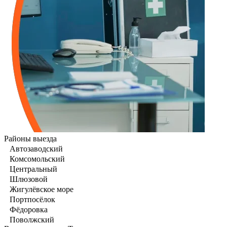
Районы выезда
Автозаводский
Комсомольский
Центральный
Шлюзовой
Жигулёвское море
Портпосёлок
Фёдоровка
Поволжский