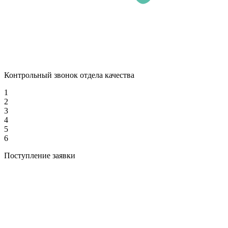
Контрольный звонок отдела качества
1
2
3
4
5
6
Поступление заявки