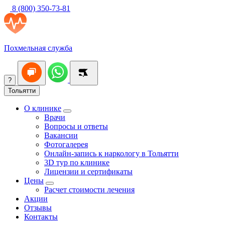
8 (800) 350-73-81
Похмельная служба
?
Тольятти
О клинике
Врачи
Вопросы и ответы
Вакансии
Фотогалерея
Онлайн-запись к наркологу в Тольятти
3D тур по клинике
Лицензии и сертификаты
Цены
Расчет стоимости лечения
Акции
Отзывы
Контакты