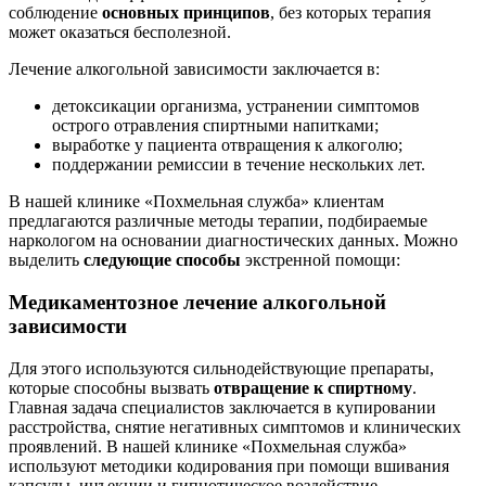
соблюдение
основных принципов
, без которых терапия
может оказаться бесполезной.
Лечение алкогольной зависимости заключается в:
детоксикации организма, устранении симптомов
острого отравления спиртными напитками;
выработке у пациента отвращения к алкоголю;
поддержании ремиссии в течение нескольких лет.
В нашей клинике «Похмельная служба» клиентам
предлагаются различные методы терапии, подбираемые
наркологом на основании диагностических данных. Можно
выделить
следующие способы
экстренной помощи:
Медикаментозное лечение алкогольной
зависимости
Для этого используются сильнодействующие препараты,
которые способны вызвать
отвращение к спиртному
.
Главная задача специалистов заключается в купировании
расстройства, снятие негативных симптомов и клинических
проявлений. В нашей клинике «Похмельная служба»
используют методики кодирования при помощи вшивания
капсулы, инъекции и гипнотическое воздействие.