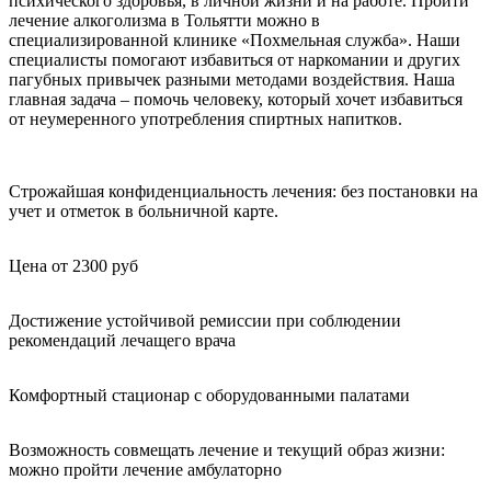
психического здоровья, в личной жизни и на работе. Пройти
лечение алкоголизма в Тольятти можно в
специализированной клинике «Похмельная служба». Наши
специалисты помогают избавиться от наркомании и других
пагубных привычек разными методами воздействия. Наша
главная задача – помочь человеку, который хочет избавиться
от неумеренного употребления спиртных напитков.
Строжайшая конфиденциальность лечения: без постановки на
учет и отметок в больничной карте.
Цена от 2300 руб
Достижение устойчивой ремиссии при соблюдении
рекомендаций лечащего врача
Комфортный стационар с оборудованными палатами
Возможность совмещать лечение и текущий образ жизни:
можно пройти лечение амбулаторно