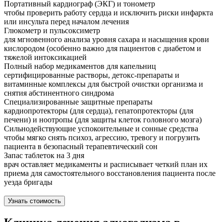
Портативный кардиограф (ЭКГ) и тонометр
чтобы проверить работу сердца и исключить риски инфаркта
или инсульта перед началом лечения
Глюкометр и пульсоксиметр
для мгновенного анализа уровня сахара и насыщения крови
кислородом (особенно важно для пациентов с диабетом и
тяжелой интоксикацией
Полный набор медикаментов для капельниц
сертифицированные растворы, детокс-препараты и
витаминные комплексы для быстрой очистки организма и
снятия абстинентного синдрома
Специализированные защитные препараты
кардиопротекторы (для сердца), гепатопротекторы (для
печени) и ноотропы (для защиты клеток головного мозга)
Сильнодействующие успокоительные и сонные средства
чтобы мягко снять психоз, агрессию, тревогу и погрузить
пациента в безопасный терапевтический сон
Запас таблеток на 3 дня
врач оставляет медикаменты и расписывает четкий план их
приема для самостоятельного восстановления пациента после
уезда бригады
Узнать стоимость