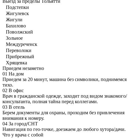
Выезд за пределы Тольятти
Подстепки
Жигулевск
Жигули
Бахилово
Поволжский
Зольное
Междуреченск
Переволоки
Прибрежный
Хрящевка
Приедем незаметно
01
На дом
Приедем за 20 минут, машина без символики, поднимемся
тихо.
02
В офис
Врач в гражданской одежде, заходит под видом знакомого/
консультанта, полная тайна перед коллегами.
03
В отель
Берем документы для охраны, проходим без привлечения
внимания к номеру.
04
За город/СНТ
Навигация по гео-точке, доезжаем до любого хутора/дачи.
Что у врача с собой