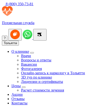
8 (800) 350-73-81
Похмельная служба
?
Тольятти
О клинике
Врачи
Вопросы и ответы
Вакансии
Фотогалерея
Онлайн-запись к наркологу в Тольятти
3D тур по клинике
Лицензии и сертификаты
Цены
Расчет стоимости лечения
Акции
Отзывы
Контакты