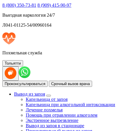
8 (800) 350-73-81
8 (909) 415-90-97
Выездная наркология 24/7
Л041-01125-54/00960164
Похмельная служба
Тольятти
Проконсультироваться
Срочный вызов врача
Вывод из запоя
Капельница от запоя
Капельница при алкогольной интоксикации
Лечение похмелья
Помощь при отравлении алкоголем
Экстренное вытрезвление
Вывод из запоя в стационаре
Принудительный вывод из запоя