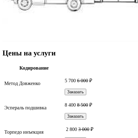
Цены на услуги
Кодирование
5 700
6 000
₽
Метод Довженко
Заказать
8 400
8 500
₽
Эспераль подшивка
Заказать
2 800
3 000
₽
Торпедо инъекция