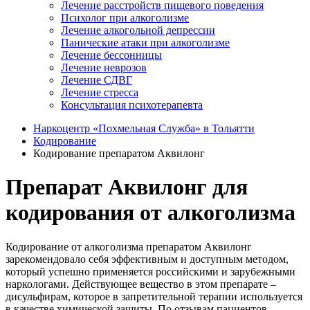
Лечение расстройств пищевого поведения
Психолог при алкоголизме
Лечение алкогольной депрессии
Панические атаки при алкоголизме
Лечение бессонницы
Лечение неврозов
Лечение СДВГ
Лечение стресса
Консультация психотерапевта
Наркоцентр «Похмельная Служба» в Тольятти
Кодирование
Кодирование препаратом Аквилонг
Препарат Аквилонг для
кодирования от алкоголизма
Кодирование от алкоголизма препаратом Аквилонг
зарекомендовало себя эффективным и доступным методом,
который успешно применяется российскими и зарубежными
наркологами. Действующее вещество в этом препарате –
дисульфирам, которое в запретительной терапии используется
в качестве химической защиты. По отзывам пациентов,