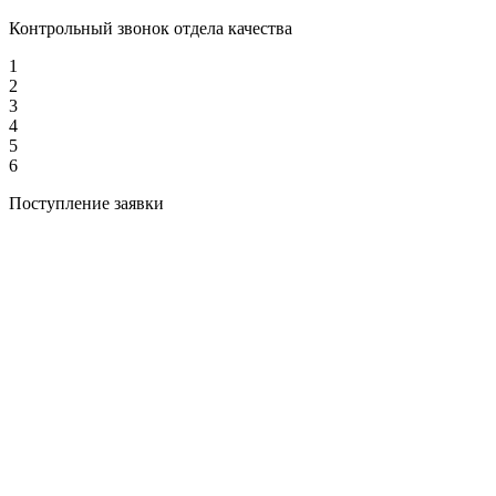
Контрольный звонок отдела качества
1
2
3
4
5
6
Поступление заявки