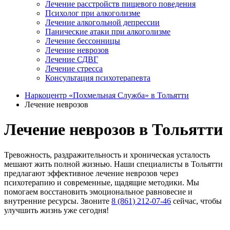
Лечение расстройств пищевого поведения
Психолог при алкоголизме
Лечение алкогольной депрессии
Панические атаки при алкоголизме
Лечение бессонницы
Лечение неврозов
Лечение СДВГ
Лечение стресса
Консультация психотерапевта
Наркоцентр «Похмельная Служба» в Тольятти
Лечение неврозов
Лечение неврозов в Тольятти
Тревожность, раздражительность и хроническая усталость
мешают жить полной жизнью. Наши специалисты в Тольятти
предлагают эффективное лечение неврозов через
психотерапию и современные, щадящие методики. Мы
помогаем восстановить эмоциональное равновесие и
внутренние ресурсы. Звоните
8 (861) 212-07-46
сейчас, чтобы
улучшить жизнь уже сегодня!