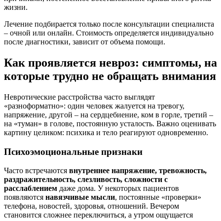
жизни.
Лечение подбирается только после консультации специалиста
– очной или онлайн. Стоимость определяется индивидуально
после диагностики, зависит от объема помощи.
Как проявляется невроз: симптомы, на
которые трудно не обращать внимания
Невротические расстройства часто выглядят
«разноформатно»: один человек жалуется на тревогу,
напряжение, другой – на сердцебиение, ком в горле, третий –
на «туман» в голове, постоянную усталость. Важно оценивать
картину целиком: психика и тело реагируют одновременно.
Психоэмоциональные признаки
Часто встречаются
внутреннее напряжение, тревожность,
раздражительность, слезливость, сложности с
расслаблением
даже дома. У некоторых пациентов
появляются
навязчивые мысли
, постоянные «проверки»
телефона, новостей, здоровья, отношений. Вечером
становится сложнее переключиться, а утром ощущается