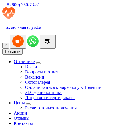
8 (800) 350-73-81
Похмельная служба
?
Тольятти
О клинике
Врачи
Вопросы и ответы
Вакансии
Фотогалерея
Онлайн-запись к наркологу в Тольятти
3D тур по клинике
Лицензии и сертификаты
Цены
Расчет стоимости лечения
Акции
Отзывы
Контакты