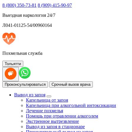
8 (800) 350-73-81
8 (909) 415-90-97
Выездная наркология 24/7
Л041-01125-54/00960164
Похмельная служба
Тольятти
Проконсультироваться
Срочный вызов врача
Вывод из запоя
Капельница от запоя
Капельница при алкогольной интоксикации
Лечение похмелья
Помощь при отравлении алкоголем
Экстренное вытрезвление
Вывод из запоя в стационаре
Принудительный вывод из запоя