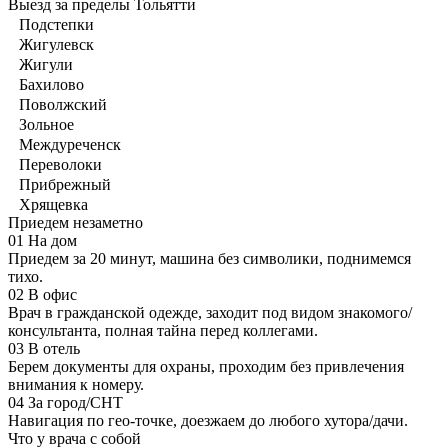
Выезд за пределы Тольятти
Подстепки
Жигулевск
Жигули
Бахилово
Поволжский
Зольное
Междуреченск
Переволоки
Прибрежный
Хрящевка
Приедем незаметно
01
На дом
Приедем за 20 минут, машина без символики, поднимемся
тихо.
02
В офис
Врач в гражданской одежде, заходит под видом знакомого/
консультанта, полная тайна перед коллегами.
03
В отель
Берем документы для охраны, проходим без привлечения
внимания к номеру.
04
За город/СНТ
Навигация по гео-точке, доезжаем до любого хутора/дачи.
Что у врача с собой