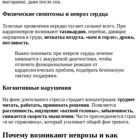
выгорание, даже после сна.
Физические симптомы и невроз сердца
Телесные проявления нередко пугают сильнее всего. При
кардионеврозе возникают
тахикардия
, перебои, давящие
ощущения в груди,
нехватка воздуха, «ком в горле», дрожь,
потливость
.
Важно понимать: при неврозе сердца лечение
начинается с аккуратной диагностики, чтобы
отличить функциональные реакции от
кардиологических проблем, подобрать безопасную
тактику поддержки.
Когнитивные нарушения
На фоне длительного стресса страдает концентрация:
труднее
читать, работать, принимать решения
. Появляется
рассеянность, ощущение «ватной головы», забывчивость,
снижается скорость мышления
. Часто присоединяется страх
«я не справляюсь», который усиливает общий фон тревоги.
Почему возникают неврозы и как