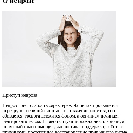
О неврозе
Приступ невроза
Невроз – не «слабость характера». Чаще так проявляется
перегрузка нервной системы: напряжение копится, сон
сбивается, тревога держится фоном, а организм начинает
реагировать телом. В такой ситуации важна не сила воли, а
понятный план помощи: диагностика, поддержка, работа с
причинами, постепенное восстановление привычного ритма