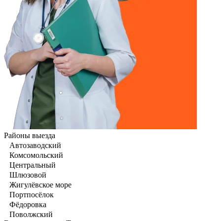
Районы выезда
Автозаводский
Комсомольский
Центральный
Шлюзовой
Жигулёвское море
Портпосёлок
Фёдоровка
Поволжский