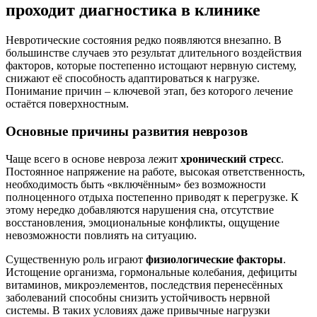
проходит диагностика в клинике
Невротические состояния редко появляются внезапно. В
большинстве случаев это результат длительного воздействия
факторов, которые постепенно истощают нервную систему,
снижают её способность адаптироваться к нагрузке.
Понимание причин – ключевой этап, без которого лечение
остаётся поверхностным.
Основные причины развития неврозов
Чаще всего в основе невроза лежит
хронический стресс
.
Постоянное напряжение на работе, высокая ответственность,
необходимость быть «включённым» без возможности
полноценного отдыха постепенно приводят к перегрузке. К
этому нередко добавляются нарушения сна, отсутствие
восстановления, эмоциональные конфликты, ощущение
невозможности повлиять на ситуацию.
Существенную роль играют
физиологические факторы
.
Истощение организма, гормональные колебания, дефициты
витаминов, микроэлементов, последствия перенесённых
заболеваний способны снизить устойчивость нервной
системы. В таких условиях даже привычные нагрузки