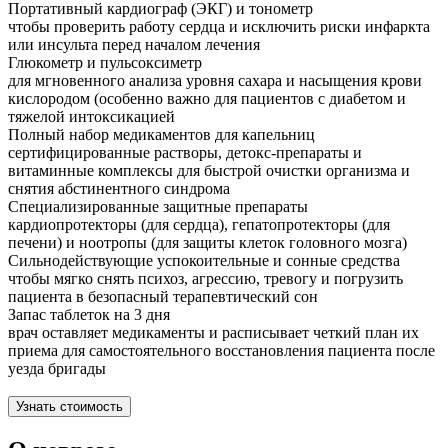
Портативный кардиограф (ЭКГ) и тонометр
чтобы проверить работу сердца и исключить риски инфаркта
или инсульта перед началом лечения
Глюкометр и пульсоксиметр
для мгновенного анализа уровня сахара и насыщения крови
кислородом (особенно важно для пациентов с диабетом и
тяжелой интоксикацией
Полный набор медикаментов для капельниц
сертифицированные растворы, детокс-препараты и
витаминные комплексы для быстрой очистки организма и
снятия абстинентного синдрома
Специализированные защитные препараты
кардиопротекторы (для сердца), гепатопротекторы (для
печени) и ноотропы (для защиты клеток головного мозга)
Сильнодействующие успокоительные и сонные средства
чтобы мягко снять психоз, агрессию, тревогу и погрузить
пациента в безопасный терапевтический сон
Запас таблеток на 3 дня
врач оставляет медикаменты и расписывает четкий план их
приема для самостоятельного восстановления пациента после
уезда бригады
Узнать стоимость