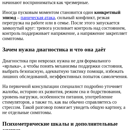
начинают восприниматься как чрезмерные.
Иногда пусковым моментом становится один
конкретный
эпизод
–
паническая атака
, сильный конфликт, резкая
перегрузка на работе или в семье. После этого запускается
замкнутый круг: тревога усиливает контроль над состоянием,
контроль поддерживает напряжение, а напряжение закрепляет
симптомы.
Зачем нужна диагностика и что она даёт
Диагностика при неврозах нужна не для формального
«ярлыка», а чтобы понять механизмы поддержки состояния,
выбрать безопасную, адекватную тактику помощи, избежать
лишних обследований, неэффективных попыток самолечения.
На первичной консультации специалист подробно уточняет
жалобы, историю их развития, режим сна и бодрствования,
уровень нагрузки, особенности питания, употребление
стимуляторов, а также то, как вы обычно справляетесь со
стрессом. Такой разговор помогает увидеть общую картину, а
не отдельные симптомы.
Психометрические шкалы и дополнительные