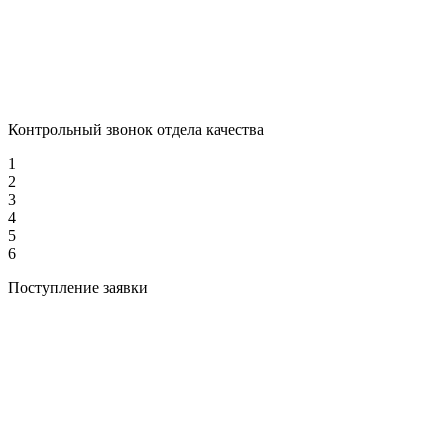
Контрольный звонок отдела качества
1
2
3
4
5
6
Поступление заявки