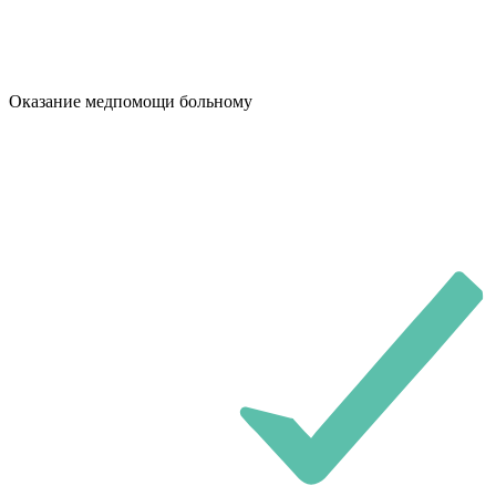
Оказание медпомощи больному