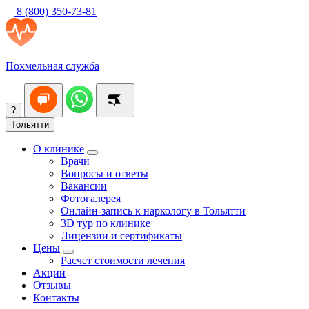
8 (800) 350-73-81
Похмельная служба
?
Тольятти
О клинике
Врачи
Вопросы и ответы
Вакансии
Фотогалерея
Онлайн-запись к наркологу в Тольятти
3D тур по клинике
Лицензии и сертификаты
Цены
Расчет стоимости лечения
Акции
Отзывы
Контакты