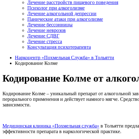
Лечение расстройств пищевого поведения
Психолог при алкоголизме
Лечение алкогольной депрессии
Панические атаки при алкоголизме
Лечение бессонницы
Лечение неврозов
Лечение СДВГ
Лечение стресса
Консультация психотерапевта
Наркоцентр «Похмельная Служба» в Тольятти
Кодирование Колме
Кодирование Колме от алкого
Кодирование Колме – уникальный препарат от алкогольной зав
перорального применения и действует намного мягче. Средств
зависимости.
Медицинская клиника «Похмельная служба»
в Тольятти предл
эффективности препарата в наркологической практике.