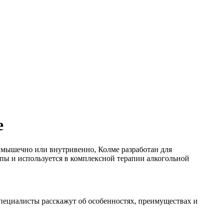
е
имышечно или внутривенно, Колме разработан для
пы и используется в комплексной терапии алкогольной
пециалисты расскажут об особенностях, преимуществах и