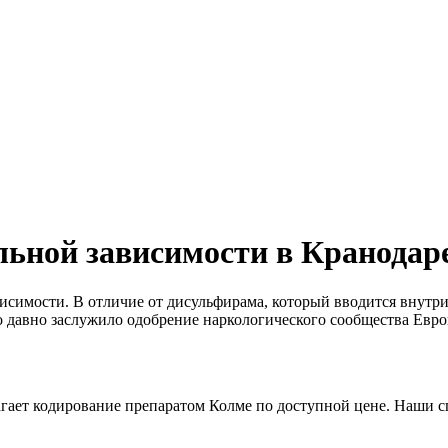
льной зависимости в Кранодар
исимости. В отличие от дисульфирама, который вводится внутр
о давно заслужило одобрение наркологического сообщества Евро
агает кодирование препаратом Колме по доступной цене. Наши с