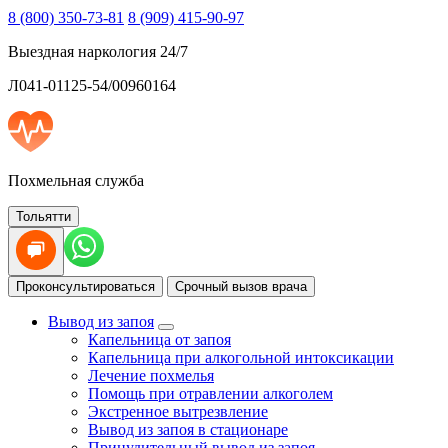
8 (800) 350-73-81
8 (909) 415-90-97
Выездная наркология 24/7
Л041-01125-54/00960164
Похмельная служба
Тольятти
Проконсультироваться
Срочный вызов врача
Вывод из запоя
Капельница от запоя
Капельница при алкогольной интоксикации
Лечение похмелья
Помощь при отравлении алкоголем
Экстренное вытрезвление
Вывод из запоя в стационаре
Принудительный вывод из запоя