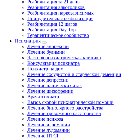
Реабилитация за 21 день
Реабилитация алкоголиков
Реабилитация наркозависимых
Принудительная реабилитация
Реабилитация 12 шагов
Реабилитация Day Top
Терапевтическое сообщество
Психиатрия
Лечение анорексии
Лечение булимии
Частная психиатрическая клиника
Консультация психиатра
Психиатр на дом
Лечение сосудистой и старческой деменции
Лечение депрессии
Лечение панических атак
Лечение шизофрении
Врач-психиатр
Вызов скорой психиатрической помощи
Лечение биполярного расстройства
Лечение тревожного расстройства
Лечение психоза
Лечение игромании
Лечение лудомании
Лечение ПТСР