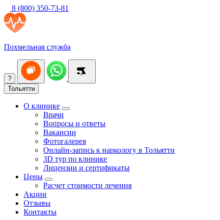
8 (800) 350-73-81
Похмельная служба
?
Тольятти
О клинике
Врачи
Вопросы и ответы
Вакансии
Фотогалерея
Онлайн-запись к наркологу в Тольятти
3D тур по клинике
Лицензии и сертификаты
Цены
Расчет стоимости лечения
Акции
Отзывы
Контакты