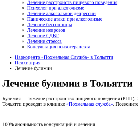
Лечение расстройств пищевого поведения
Психолог при алкоголизме
Лечение алкогольной депрессии
Панические атаки при алкоголизме
Лечение бессонницы
Лечение неврозов
Лечение СДВГ
Лечение стресса
Консультация психотерапевта
Наркоцентр «Похмельная Служба» в Тольятти
Психиатрия
Лечение булимии
Лечение булимии в Тольятти
Булимия ― тяжёлое расстройство пищевого поведения (РПП). Э
Тольятти проводят в клинике
«Похмельная служба»
. Позвонит
100% анонимность консультаций и лечения