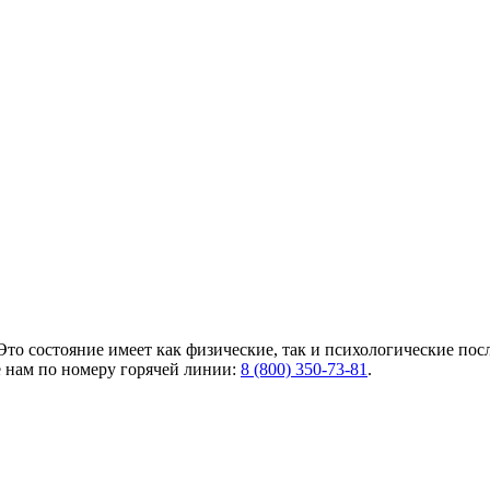
то состояние имеет как физические, так и психологические пос
е нам по номеру горячей линии:
8 (800) 350-73-81
.