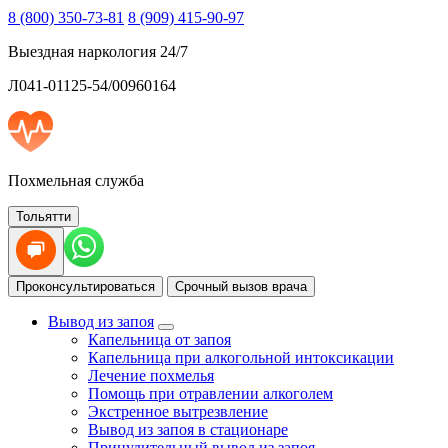
8 (800) 350-73-81
8 (909) 415-90-97
Выездная наркология 24/7
Л041-01125-54/00960164
Похмельная служба
Тольятти
Проконсультироваться
Срочный вызов врача
Вывод из запоя
Капельница от запоя
Капельница при алкогольной интоксикации
Лечение похмелья
Помощь при отравлении алкоголем
Экстренное вытрезвление
Вывод из запоя в стационаре
Принудительный вывод из запоя