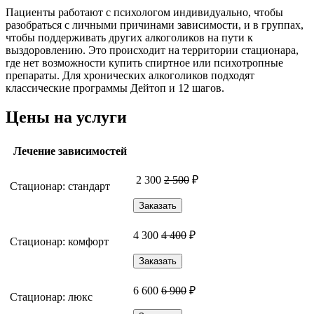
Пациенты работают с психологом индивидуально, чтобы
разобраться с личными причинами зависимости, и в группах,
чтобы поддерживать других алкоголиков на пути к
выздоровлению. Это происходит на территории стационара,
где нет возможности купить спиртное или психотропные
препараты. Для хронических алкоголиков подходят
классические программы Дейтоп и 12 шагов.
Цены на услуги
Лечение зависимостей
2 300
2 500
₽
Стационар: стандарт
Заказать
4 300
4 400
₽
Стационар: комфорт
Заказать
6 600
6 900
₽
Стационар: люкс