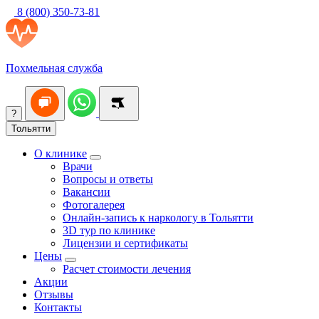
8 (800) 350-73-81
Похмельная служба
?
Тольятти
О клинике
Врачи
Вопросы и ответы
Вакансии
Фотогалерея
Онлайн-запись к наркологу в Тольятти
3D тур по клинике
Лицензии и сертификаты
Цены
Расчет стоимости лечения
Акции
Отзывы
Контакты