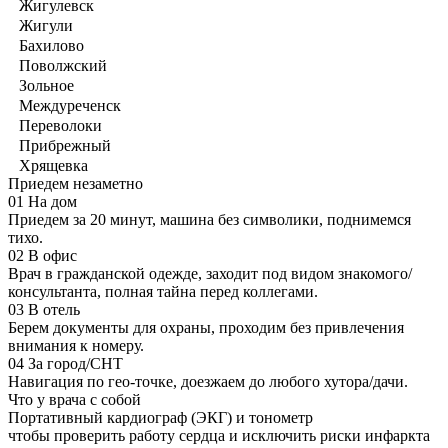
Жигулевск
Жигули
Бахилово
Поволжский
Зольное
Междуреченск
Переволоки
Прибрежный
Хрящевка
Приедем незаметно
01
На дом
Приедем за 20 минут, машина без символики, поднимемся
тихо.
02
В офис
Врач в гражданской одежде, заходит под видом знакомого/
консультанта, полная тайна перед коллегами.
03
В отель
Берем документы для охраны, проходим без привлечения
внимания к номеру.
04
За город/СНТ
Навигация по гео-точке, доезжаем до любого хутора/дачи.
Что у врача с собой
Портативный кардиограф (ЭКГ) и тонометр
чтобы проверить работу сердца и исключить риски инфаркта