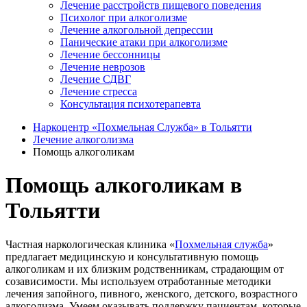
Лечение расстройств пищевого поведения
Психолог при алкоголизме
Лечение алкогольной депрессии
Панические атаки при алкоголизме
Лечение бессонницы
Лечение неврозов
Лечение СДВГ
Лечение стресса
Консультация психотерапевта
Наркоцентр «Похмельная Служба» в Тольятти
Лечение алкоголизма
Помощь алкоголикам
Помощь алкоголикам в
Тольятти
Частная наркологическая клиника «
Похмельная служба
»
предлагает медицинскую и консультативную помощь
алкоголикам и их близким родственникам, страдающим от
созависимости. Мы используем отработанные методики
лечения запойного, пивного, женского, детского, возрастного
алкоголизма. Умеем оказывать поддержку пациентам, которые