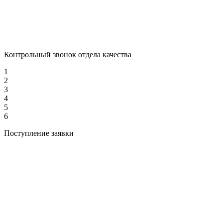
Контрольный звонок отдела качества
1
2
3
4
5
6
Поступление заявки