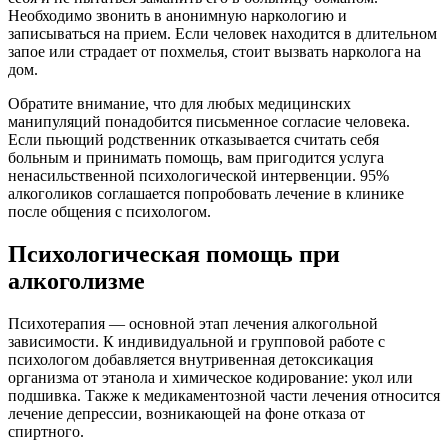
Необходимо звонить в анонимную наркологию и
записываться на прием. Если человек находится в длительном
запое или страдает от похмелья, стоит вызвать нарколога на
дом.
Обратите внимание, что для любых медицинских
манипуляций понадобится письменное согласие человека.
Если пьющий родственник отказывается считать себя
больным и принимать помощь, вам пригодится услуга
ненасильственной психологической интервенции. 95%
алкоголиков соглашается попробовать лечение в клинике
после общения с психологом.
Психологическая помощь при
алкоголизме
Психотерапия — основной этап лечения алкогольной
зависимости. К индивидуальной и групповой работе с
психологом добавляется внутривенная детоксикация
организма от этанола и химическое кодирование: укол или
подшивка. Также к медикаментозной части лечения относится
лечение депрессии, возникающей на фоне отказа от
спиртного.