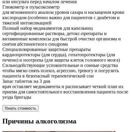
или инсульта перед началом лечения
Глюкометр и пульсоксиметр
для мгновенного анализа уровня сахара и насыщения крови
кислородом (особенно важно для пациентов с диабетом и
тяжелой интоксикацией
Полный набор медикаментов для капельниц
сертифицированные растворы, детокс-препараты и
витаминные комплексы для быстрой очистки организма и
снятия абстинентного синдрома
Специализированные защитные препараты
кардиопротекторы (для сердца), гепатопротекторы (для
печени) и ноотропы (для защиты клеток головного мозга)
Сильнодействующие успокоительные и сонные средства
чтобы мягко снять психоз, агрессию, тревогу и погрузить
пациента в безопасный терапевтический сон
Запас таблеток на 3 дня
врач оставляет медикаменты и расписывает четкий план их
приема для самостоятельного восстановления пациента после
уезда бригады
Узнать стоимость
Причины алкоголизма