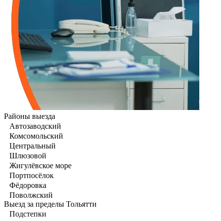
Районы выезда
Автозаводский
Комсомольский
Центральный
Шлюзовой
Жигулёвское море
Портпосёлок
Фёдоровка
Поволжский
Выезд за пределы Тольятти
Подстепки