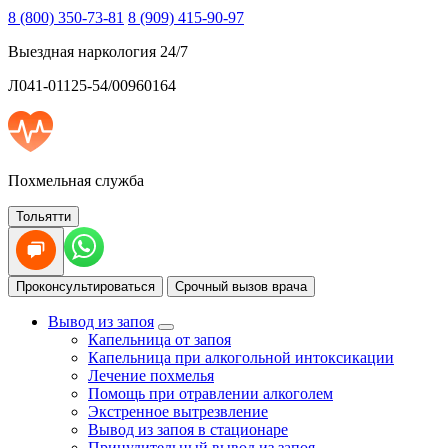
8 (800) 350-73-81
8 (909) 415-90-97
Выездная наркология 24/7
Л041-01125-54/00960164
Похмельная служба
Тольятти
Проконсультироваться
Срочный вызов врача
Вывод из запоя
Капельница от запоя
Капельница при алкогольной интоксикации
Лечение похмелья
Помощь при отравлении алкоголем
Экстренное вытрезвление
Вывод из запоя в стационаре
Принудительный вывод из запоя