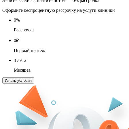
Лечитесь сейчас, платите потом — 0% рассрочка
Оформите беспроцентную рассрочку на услуги клиники
0
%
Рассрочка
0
₽
Первый платеж
3
/6/12
Месяцев
Узнать условия