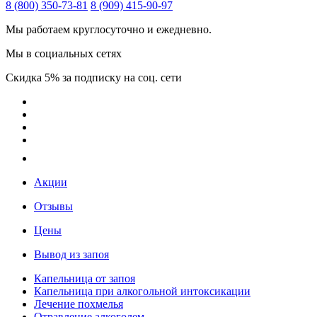
8 (800) 350-73-81
8 (909) 415-90-97
Мы работаем круглосуточно и ежедневно.
Мы в социальных сетях
Скидка 5% за подписку на соц. сети
Акции
Отзывы
Цены
Вывод из запоя
Капельница от запоя
Капельница при алкогольной интоксикации
Лечение похмелья
Отравление алкоголем