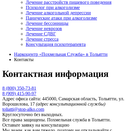
Лечение расстройств пищевого поведения
Психолог при алкоголизме
Лечение алкогольной депрессии
Панические атаки при алкоголизме
Лечение бессонницы
Лечение неврозов
Лечение СДВГ
Лечение стресса
Консультация психотерапевта
Наркоцентр «Похмельная Служба» в Тольятти
Контакты
Контактная информация
8 (800) 350-73-81
8 (909) 415-90-97
Адрес офиса сайта:
445000, Самарская область, Тольятти, ул.
Ворошилова, 17
(адрес консультационной службы)
toliatti@stop-alko.com
Круглосуточно без выходных.
Все права защищены. Похмельная служба в Тольятти.
Оставьте заявку на консультацию
Мы знаем, как вам тяжело, поэтому не откладывайте с