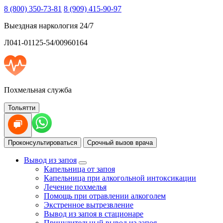
8 (800) 350-73-81
8 (909) 415-90-97
Выездная наркология 24/7
Л041-01125-54/00960164
Похмельная служба
Тольятти
Проконсультироваться
Срочный вызов врача
Вывод из запоя
Капельница от запоя
Капельница при алкогольной интоксикации
Лечение похмелья
Помощь при отравлении алкоголем
Экстренное вытрезвление
Вывод из запоя в стационаре
Принудительный вывод из запоя