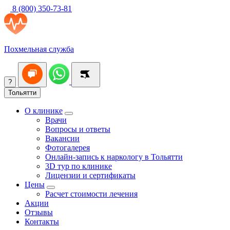
8 (800) 350-73-81
Похмельная служба
?
Тольятти
О клинике
Врачи
Вопросы и ответы
Вакансии
Фотогалерея
Онлайн-запись к наркологу в Тольятти
3D тур по клинике
Лицензии и сертификаты
Цены
Расчет стоимости лечения
Акции
Отзывы
Контакты