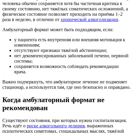
человека обычно сохраняется хотя бы частичная критика к
своему состоянию, нет тяжёлых соматических осложнений, а
физическое состояние позволяет приходить на приёмы 1–2
раза в неделю, в отличии от
хронической алкоголизации
.
Амбулаторный формат может быть подходящим, если:
у пациента есть внутренняя или внешняя мотивация к
изменениям;
отсутствуют признаки тяжёлой абстиненции;
нет декомпенсированных заболеваний печени, нервной
системы;
сохраняется возможность соблюдать рекомендации
врача.
Важно подчеркнуть, что амбулаторное лечение не подменяет
стационар, а используется там, где оно безопасно и оправдано.
Когда амбулаторный формат не
рекомендован
Существуют состояния, при которых нужна госпитализация.
Речь идёт о
риске алкогольного делирия
, выраженных
психотических симптомах, суицидальных мыслях, тяжёлой