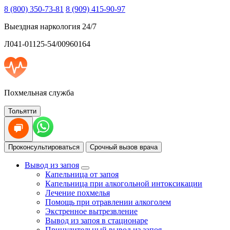
8 (800) 350-73-81
8 (909) 415-90-97
Выездная наркология 24/7
Л041-01125-54/00960164
Похмельная служба
Тольятти
Проконсультироваться
Срочный вызов врача
Вывод из запоя
Капельница от запоя
Капельница при алкогольной интоксикации
Лечение похмелья
Помощь при отравлении алкоголем
Экстренное вытрезвление
Вывод из запоя в стационаре
Принудительный вывод из запоя