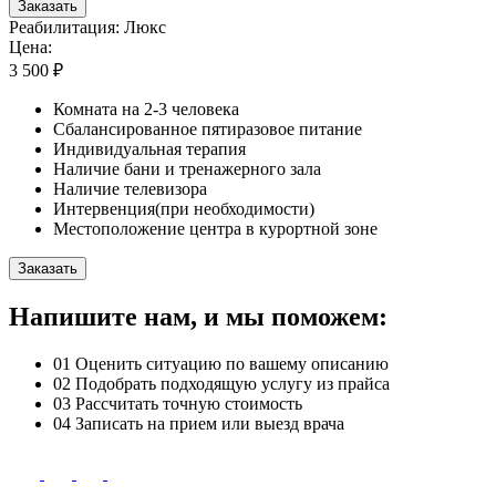
Заказать
Реабилитация: Люкс
Цена:
3 500 ₽
Комната на 2-3 человека
Сбалансированное пятиразовое питание
Индивидуальная терапия
Наличие бани и тренажерного зала
Наличие телевизора
Интервенция(при необходимости)
Местоположение центра в курортной зоне
Заказать
Напишите нам, и мы поможем:
01
Оценить ситуацию по вашему описанию
02
Подобрать подходящую услугу из прайса
03
Рассчитать точную стоимость
04
Записать на прием или выезд врача