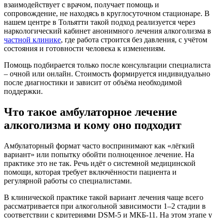
взаимодействует с врачом, получает помощь и
сопровождение, не находясь в круглосуточном стационаре. В
нашем центре в Тольятти такой подход реализуется через
наркологический кабинет анонимного лечения алкоголизма в
частной клинике
, где работа строится без давления, с учётом
состояния и готовности человека к изменениям.
Помощь подбирается только после консультации специалиста
– очной или онлайн. Стоимость формируется индивидуально
после диагностики и зависит от объёма необходимой
поддержки.
Что такое амбулаторное лечение
алкоголизма и кому оно подходит
Амбулаторный формат часто воспринимают как «лёгкий
вариант» или попытку обойти полноценное лечение. На
практике это не так. Речь идёт о системной медицинской
помощи, которая требует включённости пациента и
регулярной работы со специалистами.
В клинической практике такой вариант лечения чаще всего
рассматривается при алкогольной зависимости 1–2 стадии в
соответствии с критериями DSM-5 и МКБ-11. На этом этапе у