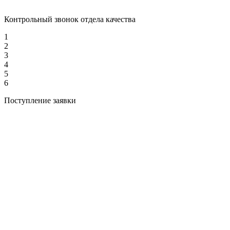
Контрольный звонок отдела качества
1
2
3
4
5
6
Поступление заявки