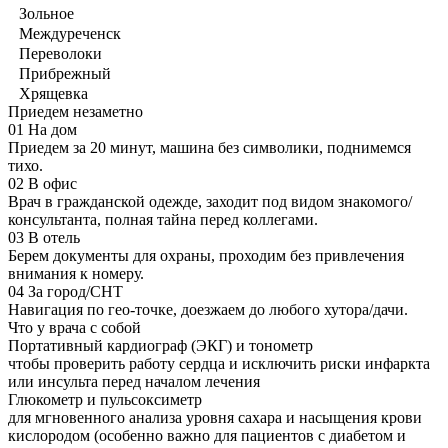
Зольное
Междуреченск
Переволоки
Прибрежный
Хрящевка
Приедем незаметно
01
На дом
Приедем за 20 минут, машина без символики, поднимемся
тихо.
02
В офис
Врач в гражданской одежде, заходит под видом знакомого/
консультанта, полная тайна перед коллегами.
03
В отель
Берем документы для охраны, проходим без привлечения
внимания к номеру.
04
За город/СНТ
Навигация по гео-точке, доезжаем до любого хутора/дачи.
Что у врача с собой
Портативный кардиограф (ЭКГ) и тонометр
чтобы проверить работу сердца и исключить риски инфаркта
или инсульта перед началом лечения
Глюкометр и пульсоксиметр
для мгновенного анализа уровня сахара и насыщения крови
кислородом (особенно важно для пациентов с диабетом и