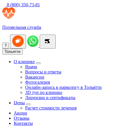
8 (800) 350-73-81
Похмельная служба
?
Тольятти
О клинике
Врачи
Вопросы и ответы
Вакансии
Фотогалерея
Онлайн-запись к наркологу в Тольятти
3D тур по клинике
Лицензии и сертификаты
Цены
Расчет стоимости лечения
Акции
Отзывы
Контакты