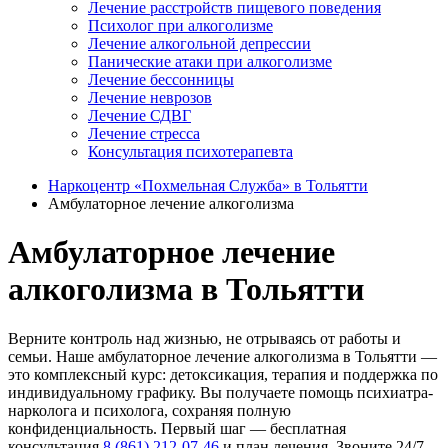
Лечение расстройств пищевого поведения
Психолог при алкоголизме
Лечение алкогольной депрессии
Панические атаки при алкоголизме
Лечение бессонницы
Лечение неврозов
Лечение СДВГ
Лечение стресса
Консультация психотерапевта
Наркоцентр «Похмельная Служба» в Тольятти
Амбулаторное лечение алкоголизма
Амбулаторное лечение
алкоголизма в Тольятти
Верните контроль над жизнью, не отрываясь от работы и
семьи. Наше амбулаторное лечение алкоголизма в Тольятти —
это комплексный курс: детоксикация, терапия и поддержка по
индивидуальному графику. Вы получаете помощь психиатра-
нарколога и психолога, сохраняя полную
конфиденциальность. Первый шаг — бесплатная
консультация
8 (861) 212-07-46
и план лечения. Звоните 24/7.