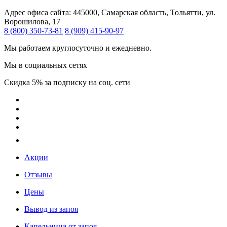
Адрес офиса сайта:
445000, Самарская область, Тольятти, ул.
Ворошилова, 17
8 (800) 350-73-81
8 (909) 415-90-97
Мы работаем круглосуточно и ежедневно.
Мы в социальных сетях
Скидка 5% за подписку на соц. сети
Акции
Отзывы
Цены
Вывод из запоя
Капельница от запоя