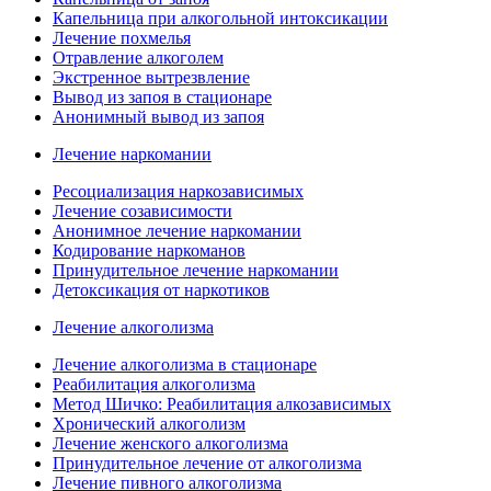
Капельница при алкогольной интоксикации
Лечение похмелья
Отравление алкоголем
Экстренное вытрезвление
Вывод из запоя в стационаре
Анонимный вывод из запоя
Лечение наркомании
Ресоциализация наркозависимых
Лечение созависимости
Анонимное лечение наркомании
Кодирование наркоманов
Принудительное лечение наркомании
Детоксикация от наркотиков
Лечение алкоголизма
Лечение алкоголизма в стационаре
Реабилитация алкоголизма
Метод Шичко: Реабилитация алкозависимых
Хронический алкоголизм
Лечение женского алкоголизма
Принудительное лечение от алкоголизма
Лечение пивного алкоголизма