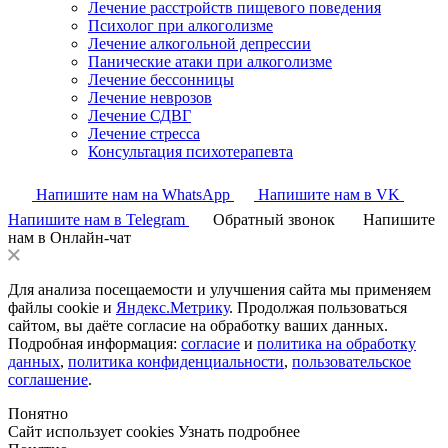
Лечение расстройств пищевого поведения
Психолог при алкоголизме
Лечение алкогольной депрессии
Панические атаки при алкоголизме
Лечение бессонницы
Лечение неврозов
Лечение СДВГ
Лечение стресса
Консультация психотерапевта
Напишите нам на WhatsApp
Напишите нам в VK
Напишите нам в Telegram
Обратный звонок
Напишите
нам в Онлайн-чат
Для анализа посещаемости и улучшения сайта мы применяем
файлы cookie и
Яндекс.Метрику
. Продолжая пользоваться
сайтом, вы даёте согласие на обработку ваших данных.
Подробная информация:
согласие
и
политика на обработку
данных
,
политика конфиденциальности
,
пользовательское
соглашение
.
Понятно
Сайт использует cookies
Узнать подробнее