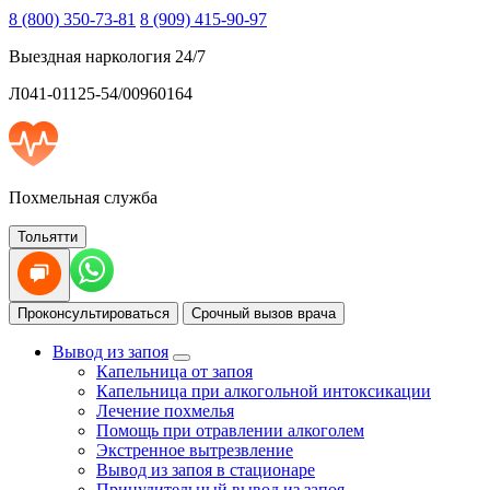
8 (800) 350-73-81
8 (909) 415-90-97
Выездная наркология 24/7
Л041-01125-54/00960164
Похмельная служба
Тольятти
Проконсультироваться
Срочный вызов врача
Вывод из запоя
Капельница от запоя
Капельница при алкогольной интоксикации
Лечение похмелья
Помощь при отравлении алкоголем
Экстренное вытрезвление
Вывод из запоя в стационаре
Принудительный вывод из запоя