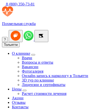
8 (800) 350-73-81
Похмельная служба
?
Тольятти
О клинике
Врачи
Вопросы и ответы
Вакансии
Фотогалерея
Онлайн-запись к наркологу в Тольятти
3D тур по клинике
Лицензии и сертификаты
Цены
Расчет стоимости лечения
Акции
Отзывы
Контакты